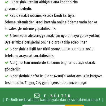
Siparişinizi teslim aldığınız ana kadar bizim
güvencemizdedir.
Kapıda nakit ödeme, Kapıda kredi kartıyla
ödeme, sitemizden kredi kartıyla online ödeme yada banka
havalesiyle ödeme yapabilirsiniz.
Sitemizden alışveriş yapmak için üye olmaya gerek yoktur.
Üyelerimiz siparişlerini online olarak takip edebilirler.
Siparişinizle ilgili her türlü soruyu
0850 303 1853
no’lu
telefonu arayarak sorabilirsiniz.
Aldığınız tüm ürünlerde kullanım bilgileri detaylı olarak
gönderilir.
Siparişleriniz hafta içi (Saat 14:00)’a kadar aynı gün kargoya
teslim edilir. En geç 2 iş günü içerisinde elinize ulaşır.
E-BÜLTEN
E– Bültene kayıt olun kampanyalardan ilk siz haberdar olun !