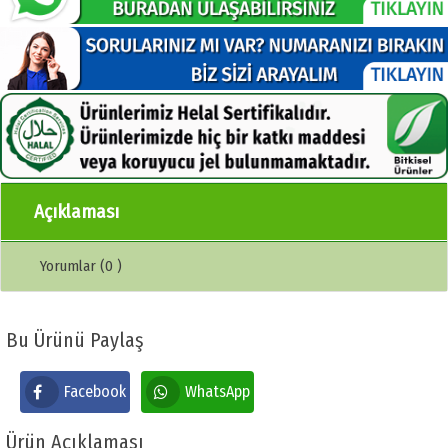
Açıklaması
Yorumlar (0 )
Bu Ürünü Paylaş
Facebook
WhatsApp
Ürün Açıklaması