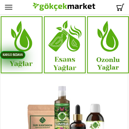
Menü
KARGO BEDAVA