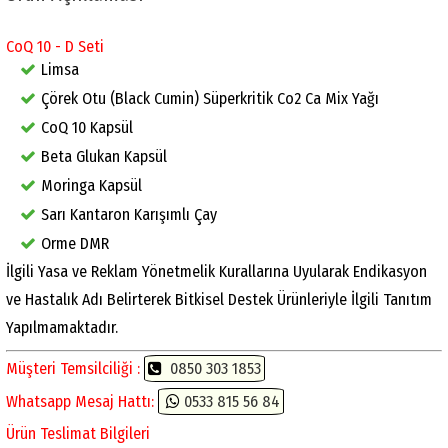
CoQ 10 - D Seti
Limsa
Çörek Otu (Black Cumin) Süperkritik Co2 Ca Mix Yağı
CoQ 10 Kapsül
Beta Glukan Kapsül
Moringa Kapsül
Sarı Kantaron Karışımlı Çay
Orme DMR
İlgili Yasa ve Reklam Yönetmelik Kurallarına Uyularak Endikasyon
ve Hastalık Adı Belirterek Bitkisel Destek Ürünleriyle İlgili Tanıtım
Yapılmamaktadır.
Müşteri Temsilciliği :
0850 303 1853
Whatsapp Mesaj Hattı:
0533 815 56 84
Ürün Teslimat Bilgileri