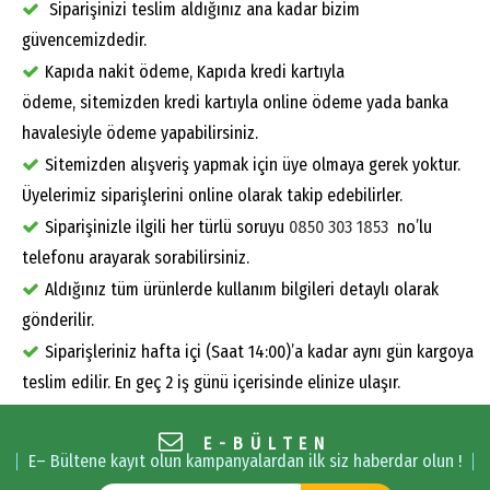
Siparişinizi teslim aldığınız ana kadar bizim
güvencemizdedir.
Kapıda nakit ödeme, Kapıda kredi kartıyla
ödeme, sitemizden kredi kartıyla online ödeme yada banka
havalesiyle ödeme yapabilirsiniz.
Sitemizden alışveriş yapmak için üye olmaya gerek yoktur.
Üyelerimiz siparişlerini online olarak takip edebilirler.
Siparişinizle ilgili her türlü soruyu
0850 303 1853
no’lu
telefonu arayarak sorabilirsiniz.
Aldığınız tüm ürünlerde kullanım bilgileri detaylı olarak
gönderilir.
Siparişleriniz hafta içi (Saat 14:00)’a kadar aynı gün kargoya
teslim edilir. En geç 2 iş günü içerisinde elinize ulaşır.
E-BÜLTEN
E– Bültene kayıt olun kampanyalardan ilk siz haberdar olun !