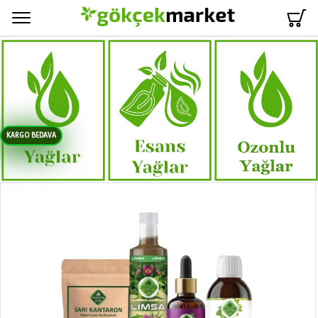
Menü
KARGO BEDAVA