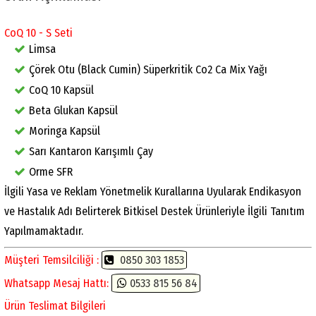
CoQ 10 - S Seti
Limsa
Çörek Otu (Black Cumin) Süperkritik Co2 Ca Mix Yağı
CoQ 10 Kapsül
Beta Glukan Kapsül
Moringa Kapsül
Sarı Kantaron Karışımlı Çay
Orme SFR
İlgili Yasa ve Reklam Yönetmelik Kurallarına Uyularak Endikasyon
ve Hastalık Adı Belirterek Bitkisel Destek Ürünleriyle İlgili Tanıtım
Yapılmamaktadır.
Müşteri Temsilciliği :
0850 303 1853
Whatsapp Mesaj Hattı:
0533 815 56 84
Ürün Teslimat Bilgileri