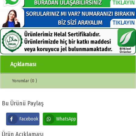
Açıklaması
Yorumlar (0 )
Bu Ürünü Paylaş
Facebook
WhatsApp
Ürün Açıklaması