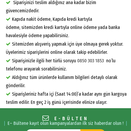
Siparişinizi teslim aldığınız ana kadar bizim
güvencemizdedir.
Kapıda nakit ödeme, Kapıda kredi kartıyla
ödeme, sitemizden kredi kartıyla online ödeme yada banka
havalesiyle ödeme yapabilirsiniz.
Sitemizden alışveriş yapmak için üye olmaya gerek yoktur.
Üyelerimiz siparişlerini online olarak takip edebilirler.
Siparişinizle ilgili her türlü soruyu
0850 303 1853
no’lu
telefonu arayarak sorabilirsiniz.
Aldığınız tüm ürünlerde kullanım bilgileri detaylı olarak
gönderilir.
Siparişleriniz hafta içi (Saat 14:00)’a kadar aynı gün kargoya
teslim edilir. En geç 2 iş günü içerisinde elinize ulaşır.
E-BÜLTEN
E– Bültene kayıt olun kampanyalardan ilk siz haberdar olun !