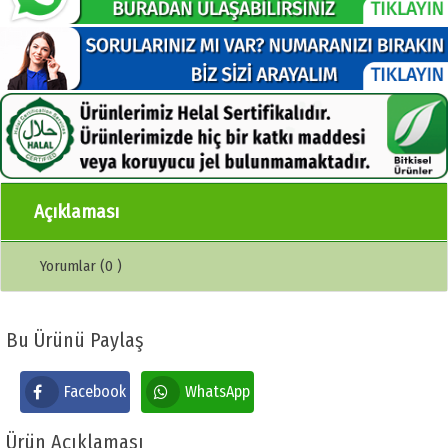
Açıklaması
Yorumlar (0 )
Bu Ürünü Paylaş
Facebook
WhatsApp
Ürün Açıklaması