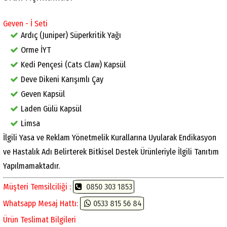
Geven - İ Seti
Ardıç (Juniper) Süperkritik Yağı
Orme İYT
Kedi Pençesi (Cats Claw) Kapsül
Deve Dikeni Karışımlı Çay
Geven Kapsül
Laden Gülü Kapsül
Limsa
İlgili Yasa ve Reklam Yönetmelik Kurallarına Uyularak Endikasyon
ve Hastalık Adı Belirterek Bitkisel Destek Ürünleriyle İlgili Tanıtım
Yapılmamaktadır.
Müşteri Temsilciliği :
0850 303 1853
Whatsapp Mesaj Hattı:
0533 815 56 84
Ürün Teslimat Bilgileri