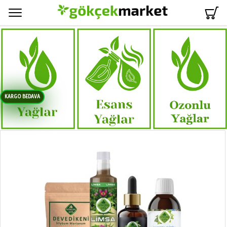
Menü
KARGO BEDAVA