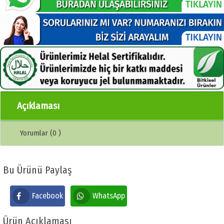
Açıklaması
Yorumlar (0 )
Bu Ürünü Paylaş
Facebook
WhatsApp
Ürün Açıklaması