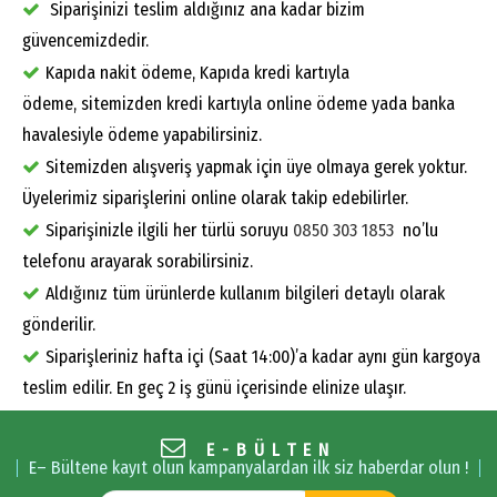
Siparişinizi teslim aldığınız ana kadar bizim
güvencemizdedir.
Kapıda nakit ödeme, Kapıda kredi kartıyla
ödeme, sitemizden kredi kartıyla online ödeme yada banka
havalesiyle ödeme yapabilirsiniz.
Sitemizden alışveriş yapmak için üye olmaya gerek yoktur.
Üyelerimiz siparişlerini online olarak takip edebilirler.
Siparişinizle ilgili her türlü soruyu
0850 303 1853
no’lu
telefonu arayarak sorabilirsiniz.
Aldığınız tüm ürünlerde kullanım bilgileri detaylı olarak
gönderilir.
Siparişleriniz hafta içi (Saat 14:00)’a kadar aynı gün kargoya
teslim edilir. En geç 2 iş günü içerisinde elinize ulaşır.
E-BÜLTEN
E– Bültene kayıt olun kampanyalardan ilk siz haberdar olun !