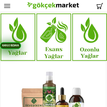
Menü
KARGO BEDAVA