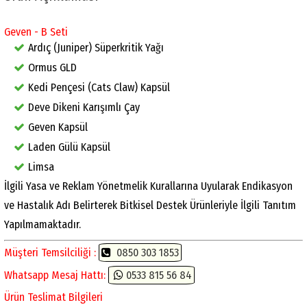
Geven - B Seti
Ardıç (Juniper) Süperkritik Yağı
Ormus GLD
Kedi Pençesi (Cats Claw) Kapsül
Deve Dikeni Karışımlı Çay
Geven Kapsül
Laden Gülü Kapsül
Limsa
İlgili Yasa ve Reklam Yönetmelik Kurallarına Uyularak Endikasyon
ve Hastalık Adı Belirterek Bitkisel Destek Ürünleriyle İlgili Tanıtım
Yapılmamaktadır.
Müşteri Temsilciliği :
0850 303 1853
Whatsapp Mesaj Hattı:
0533 815 56 84
Ürün Teslimat Bilgileri