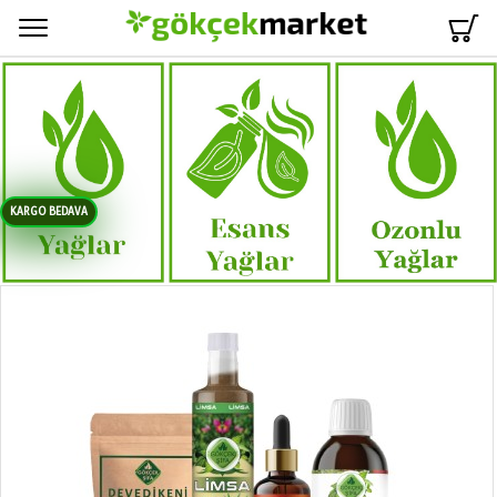
Menü
KARGO BEDAVA