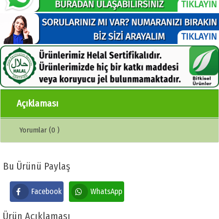
Açıklaması
Yorumlar (0 )
Bu Ürünü Paylaş
Facebook
WhatsApp
Ürün Açıklaması