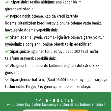
Siparişinizi teslim aldığınız ana kadar bizim
güvencemizdedir.
Kapıda nakit ödeme, Kapıda kredi kartıyla
ödeme, sitemizden kredi kartıyla online ödeme yada banka
havalesiyle ödeme yapabilirsiniz.
Sitemizden alışveriş yapmak için üye olmaya gerek yoktur.
Üyelerimiz siparişlerini online olarak takip edebilirler.
Siparişinizle ilgili her türlü soruyu
0850 303 1853
no’lu
telefonu arayarak sorabilirsiniz.
Aldığınız tüm ürünlerde kullanım bilgileri detaylı olarak
gönderilir.
Siparişleriniz hafta içi (Saat 14:00)’a kadar aynı gün kargoya
teslim edilir. En geç 2 iş günü içerisinde elinize ulaşır.
E-BÜLTEN
E– Bültene kayıt olun kampanyalardan ilk siz haberdar olun !