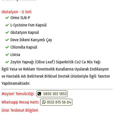
Glutatyon - G Seti
Orme SLN-P
L-Cysteine Fsm Kapsül
Glutatyon Kapsül
Deve Dikeni Karışımlı Çay
Chlorella Kapsül
Limsa
Zeytin Yaprağı (Olive Leaf) Süperkritik Co2 Ca Mix Yağı
İlgili Yasa ve Reklam Yönetmelik Kurallarına Uyularak Endikasyon
ve Hastalık Adı Belirterek Bitkisel Destek Ürünleriyle İlgili Tanıtım
Yapılmamaktadır.
Müşteri Temsilciliği :
0850 303 1853
Whatsapp Mesaj Hattı:
0533 815 56 84
Ürün Teslimat Bilgileri