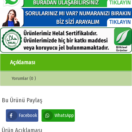
Açıklaması
Yorumlar (0 )
Bu Ürünü Paylaş
Facebook
WhatsApp
Ürün Açıklaması