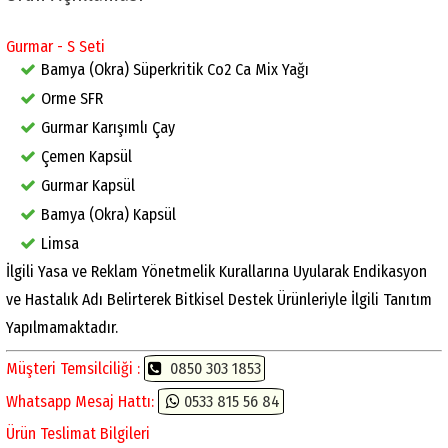
Gurmar - S Seti
Bamya (Okra) Süperkritik Co2 Ca Mix Yağı
Orme SFR
Gurmar Karışımlı Çay
Çemen Kapsül
Gurmar Kapsül
Bamya (Okra) Kapsül
Limsa
İlgili Yasa ve Reklam Yönetmelik Kurallarına Uyularak Endikasyon
ve Hastalık Adı Belirterek Bitkisel Destek Ürünleriyle İlgili Tanıtım
Yapılmamaktadır.
Müşteri Temsilciliği :
0850 303 1853
Whatsapp Mesaj Hattı:
0533 815 56 84
Ürün Teslimat Bilgileri