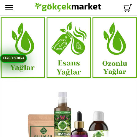
Menü
KARGO BEDAVA