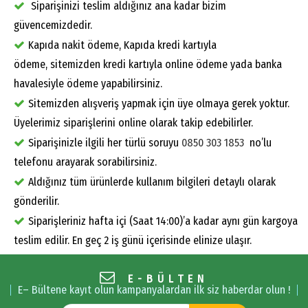
Siparişinizi teslim aldığınız ana kadar bizim
güvencemizdedir.
Kapıda nakit ödeme, Kapıda kredi kartıyla
ödeme, sitemizden kredi kartıyla online ödeme yada banka
havalesiyle ödeme yapabilirsiniz.
Sitemizden alışveriş yapmak için üye olmaya gerek yoktur.
Üyelerimiz siparişlerini online olarak takip edebilirler.
Siparişinizle ilgili her türlü soruyu
0850 303 1853
no’lu
telefonu arayarak sorabilirsiniz.
Aldığınız tüm ürünlerde kullanım bilgileri detaylı olarak
gönderilir.
Siparişleriniz hafta içi (Saat 14:00)’a kadar aynı gün kargoya
teslim edilir. En geç 2 iş günü içerisinde elinize ulaşır.
E-BÜLTEN
E– Bültene kayıt olun kampanyalardan ilk siz haberdar olun !