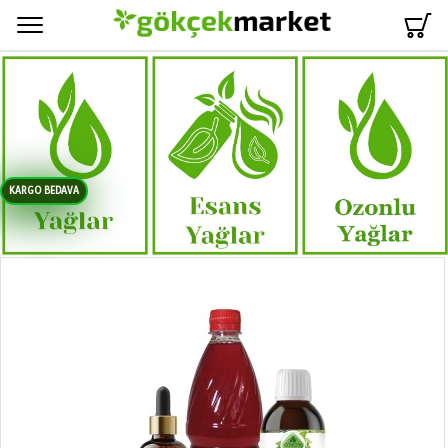
Menü
KARGO BEDAVA