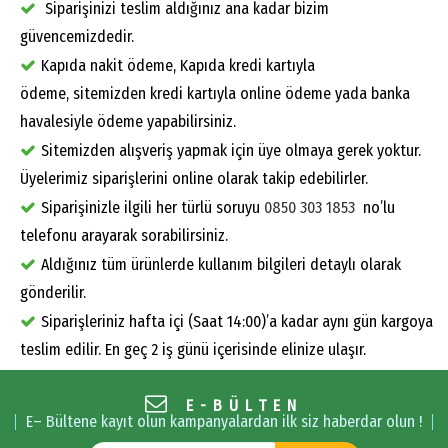
Siparişinizi teslim aldığınız ana kadar bizim
güvencemizdedir.
Kapıda nakit ödeme, Kapıda kredi kartıyla
ödeme, sitemizden kredi kartıyla online ödeme yada banka
havalesiyle ödeme yapabilirsiniz.
Sitemizden alışveriş yapmak için üye olmaya gerek yoktur.
Üyelerimiz siparişlerini online olarak takip edebilirler.
Siparişinizle ilgili her türlü soruyu
0850 303 1853
no’lu
telefonu arayarak sorabilirsiniz.
Aldığınız tüm ürünlerde kullanım bilgileri detaylı olarak
gönderilir.
Siparişleriniz hafta içi (Saat 14:00)’a kadar aynı gün kargoya
teslim edilir. En geç 2 iş günü içerisinde elinize ulaşır.
E-BÜLTEN
E– Bültene kayıt olun kampanyalardan ilk siz haberdar olun !