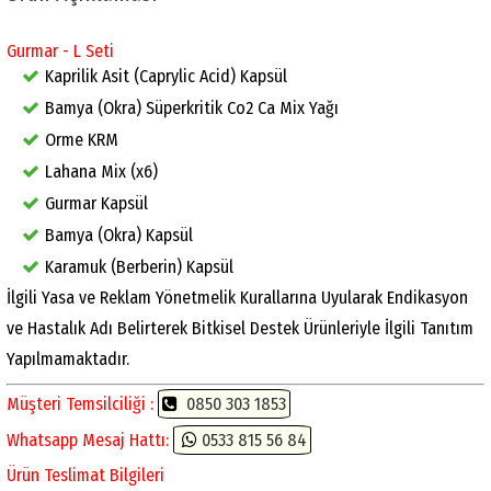
Gurmar - L Seti
Kaprilik Asit (Caprylic Acid) Kapsül
Bamya (Okra) Süperkritik Co2 Ca Mix Yağı
Orme KRM
Lahana Mix (x6)
Gurmar Kapsül
Bamya (Okra) Kapsül
Karamuk (Berberin) Kapsül
İlgili Yasa ve Reklam Yönetmelik Kurallarına Uyularak Endikasyon
ve Hastalık Adı Belirterek Bitkisel Destek Ürünleriyle İlgili Tanıtım
Yapılmamaktadır.
Müşteri Temsilciliği :
0850 303 1853
Whatsapp Mesaj Hattı:
0533 815 56 84
Ürün Teslimat Bilgileri