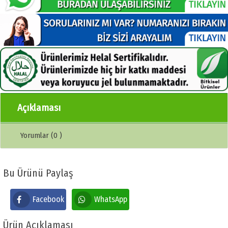
Açıklaması
Yorumlar (0 )
Bu Ürünü Paylaş
Facebook
WhatsApp
Ürün Açıklaması