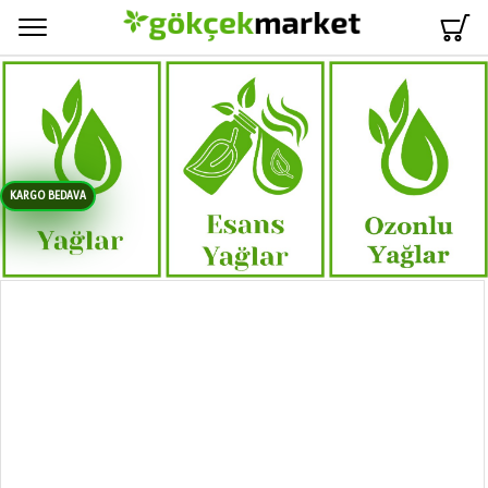
Menü
KARGO BEDAVA