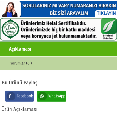
Açıklaması
Yorumlar (0 )
Bu Ürünü Paylaş
Facebook
WhatsApp
Ürün Açıklaması