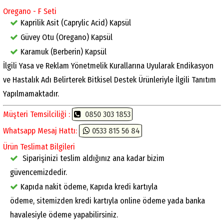
Oregano - F Seti
Kaprilik Asit (Caprylic Acid) Kapsül
Güvey Otu (Oregano) Kapsül
Karamuk (Berberin) Kapsül
İlgili Yasa ve Reklam Yönetmelik Kurallarına Uyularak Endikasyon
ve Hastalık Adı Belirterek Bitkisel Destek Ürünleriyle İlgili Tanıtım
Yapılmamaktadır.
Müşteri Temsilciliği :
0850 303 1853
Whatsapp Mesaj Hattı:
0533 815 56 84
Ürün Teslimat Bilgileri
Siparişinizi teslim aldığınız ana kadar bizim
güvencemizdedir.
Kapıda nakit ödeme, Kapıda kredi kartıyla
ödeme, sitemizden kredi kartıyla online ödeme yada banka
havalesiyle ödeme yapabilirsiniz.