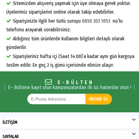
Sitemizden alışveriş yapmak için üye olmaya gerek yoktur.
Üyelerimiz siparişlerini online olarak takip edebilirler.
Siparişinizle ilgili her türlü soruyu
0850 303 1853
no’lu
telefonu arayarak sorabilirsiniz.
Aldığınız tüm ürünlerde kullanım bilgileri detaylı olarak
gönderilir.
Siparişleriniz hafta içi (Saat 14:00)’a kadar aynı gün kargoya
teslim edilir. En geç 2 iş günü içerisinde elinize ulaşır.
E-BÜLTEN
E– Bültene kayıt olun kampanyalardan ilk siz haberdar olun !
ABONE OL
İLETİŞİM
SAYFALAR