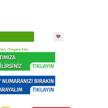
leri
,
Oregano Seti
,