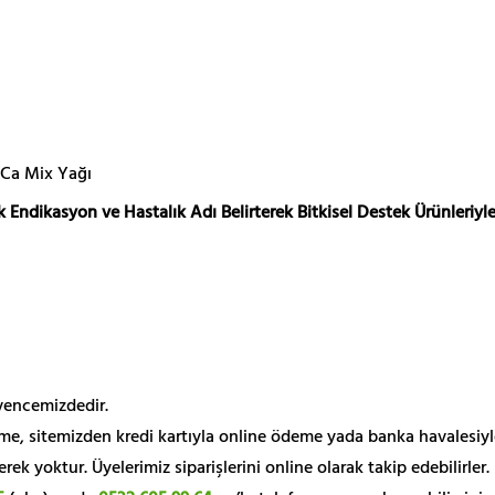
 Ca Mix Yağı
 Endikasyon ve Hastalık Adı Belirterek Bitkisel Destek Ürünleriyle
üvencemizdedir.
me, sitemizden kredi kartıyla online ödeme yada banka havalesiyl
k yoktur. Üyelerimiz siparişlerini online olarak takip edebilirler.