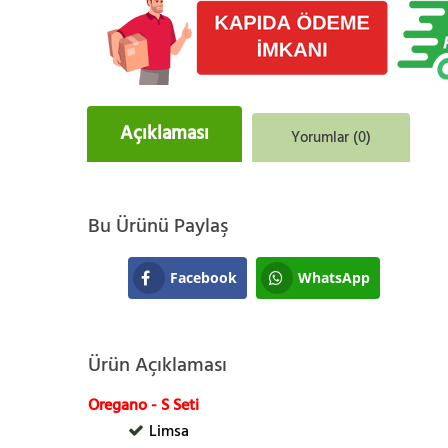
Açıklaması
Yorumlar (0)
Bu Ürünü Paylaş
Facebook
WhatsApp
Ürün Açıklaması
Oregano - S Seti
Limsa