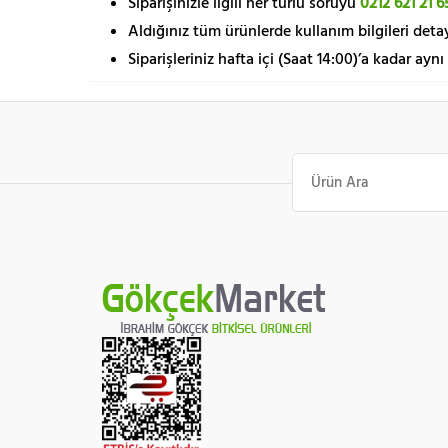
Siparişinizle ilgili her türlü soruyu
0212 621 21 6
Aldığınız tüm ürünlerde kullanım bilgileri detay
Siparişleriniz hafta içi (Saat 14:00)’a kadar aynı
Ara: