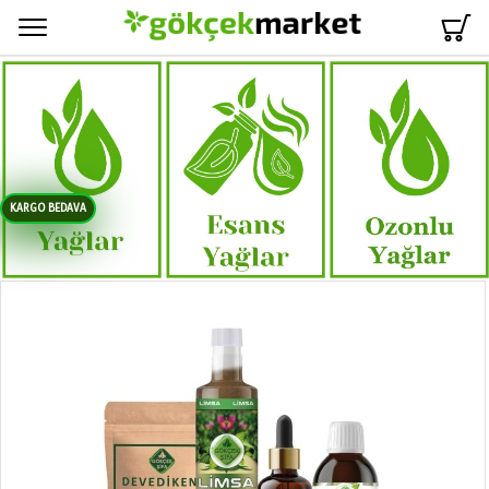
Menü
KARGO BEDAVA