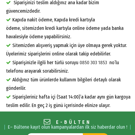
Siparişinizi teslim aldığınız ana kadar bizim
güvencemizdedir.
Kapıda nakit ödeme, Kapıda kredi kartıyla
ödeme, sitemizden kredi kartıyla online ödeme yada banka
havalesiyle ödeme yapabilirsiniz.
Sitemizden alışveriş yapmak için üye olmaya gerek yoktur.
Üyelerimiz siparişlerini online olarak takip edebilirler.
Siparişinizle ilgili her türlü soruyu
0850 303 1853
no’lu
telefonu arayarak sorabilirsiniz.
Aldığınız tüm ürünlerde kullanım bilgileri detaylı olarak
gönderilir.
Siparişleriniz hafta içi (Saat 14:00)’a kadar aynı gün kargoya
teslim edilir. En geç 2 iş günü içerisinde elinize ulaşır.
E-BÜLTEN
E– Bültene kayıt olun kampanyalardan ilk siz haberdar olun !