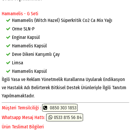
Hamamelis - G Seti
Hamamelis (Witch Hazel) Süperkritik Co2 Ca Mix Yağı
Orme SLN-P
Enginar Kapsül
Hamamelis Kapsül
Deve Dikeni Karışımlı Çay
Limsa
Hamamelis Kapsül
İlgili Yasa ve Reklam Yönetmelik Kurallarına Uyularak Endikasyon
ve Hastalık Adı Belirterek Bitkisel Destek Ürünleriyle İlgili Tanıtım
Yapılmamaktadır.
Müşteri Temsilciliği :
0850 303 1853
Whatsapp Mesaj Hattı:
0533 815 56 84
Ürün Teslimat Bilgileri