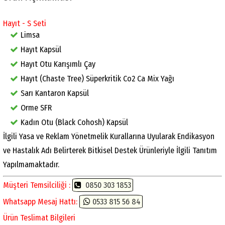
Hayıt - S Seti
Limsa
Hayıt Kapsül
Hayıt Otu Karışımlı Çay
Hayıt (Chaste Tree) Süperkritik Co2 Ca Mix Yağı
Sarı Kantaron Kapsül
Orme SFR
Kadın Otu (Black Cohosh) Kapsül
İlgili Yasa ve Reklam Yönetmelik Kurallarına Uyularak Endikasyon
ve Hastalık Adı Belirterek Bitkisel Destek Ürünleriyle İlgili Tanıtım
Yapılmamaktadır.
Müşteri Temsilciliği :
0850 303 1853
Whatsapp Mesaj Hattı:
0533 815 56 84
Ürün Teslimat Bilgileri