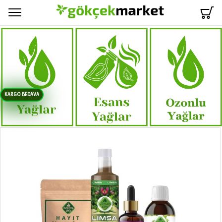
Menü
KARGO BEDAVA