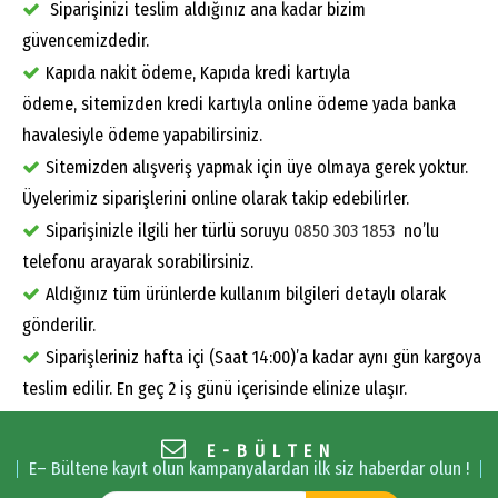
Siparişinizi teslim aldığınız ana kadar bizim
güvencemizdedir.
Kapıda nakit ödeme, Kapıda kredi kartıyla
ödeme, sitemizden kredi kartıyla online ödeme yada banka
havalesiyle ödeme yapabilirsiniz.
Sitemizden alışveriş yapmak için üye olmaya gerek yoktur.
Üyelerimiz siparişlerini online olarak takip edebilirler.
Siparişinizle ilgili her türlü soruyu
0850 303 1853
no’lu
telefonu arayarak sorabilirsiniz.
Aldığınız tüm ürünlerde kullanım bilgileri detaylı olarak
gönderilir.
Siparişleriniz hafta içi (Saat 14:00)’a kadar aynı gün kargoya
teslim edilir. En geç 2 iş günü içerisinde elinize ulaşır.
E-BÜLTEN
E– Bültene kayıt olun kampanyalardan ilk siz haberdar olun !