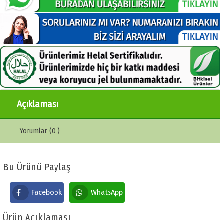
Açıklaması
Yorumlar (0 )
Bu Ürünü Paylaş
Facebook
WhatsApp
Ürün Açıklaması