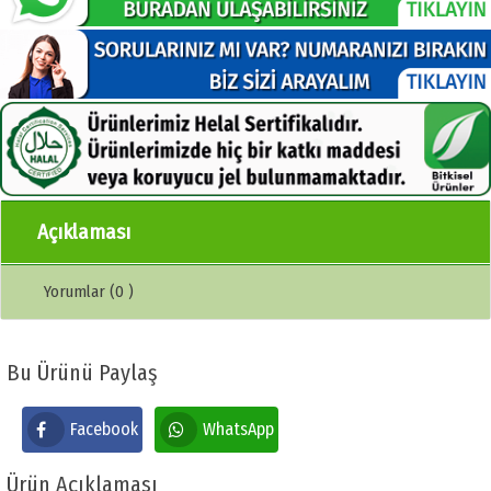
Açıklaması
Yorumlar (0 )
Bu Ürünü Paylaş
Facebook
WhatsApp
Ürün Açıklaması