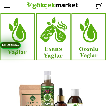
Menü
KARGO BEDAVA