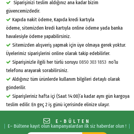
Siparişinizi teslim aldığınız ana kadar bizim
güvencemizdedir.
Kapıda nakit ödeme, Kapıda kredi kartıyla
ödeme, sitemizden kredi kartıyla online ödeme yada banka
havalesiyle ödeme yapabilirsiniz.
Sitemizden alışveriş yapmak için üye olmaya gerek yoktur.
Üyelerimiz siparişlerini online olarak takip edebilirler.
Siparişinizle ilgili her türlü soruyu
0850 303 1853
no’lu
telefonu arayarak sorabilirsiniz.
Aldığınız tüm ürünlerde kullanım bilgileri detaylı olarak
gönderilir.
Siparişleriniz hafta içi (Saat 14:00)’a kadar aynı gün kargoya
teslim edilir. En geç 2 iş günü içerisinde elinize ulaşır.
E-BÜLTEN
E– Bültene kayıt olun kampanyalardan ilk siz haberdar olun !