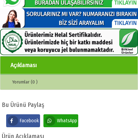
Açıklaması
Yorumlar (0 )
Bu Ürünü Paylaş
Facebook
WhatsApp
Ürün Açıklaması