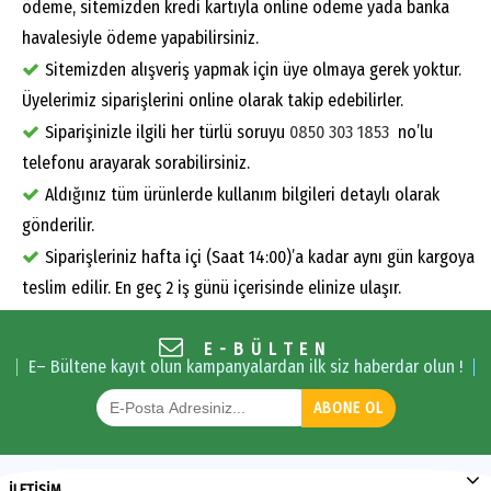
ödeme, sitemizden kredi kartıyla online ödeme yada banka
havalesiyle ödeme yapabilirsiniz.
Sitemizden alışveriş yapmak için üye olmaya gerek yoktur.
Üyelerimiz siparişlerini online olarak takip edebilirler.
Siparişinizle ilgili her türlü soruyu
0850 303 1853
no’lu
telefonu arayarak sorabilirsiniz.
Aldığınız tüm ürünlerde kullanım bilgileri detaylı olarak
gönderilir.
Siparişleriniz hafta içi (Saat 14:00)’a kadar aynı gün kargoya
teslim edilir. En geç 2 iş günü içerisinde elinize ulaşır.
E-BÜLTEN
E– Bültene kayıt olun kampanyalardan ilk siz haberdar olun !
ABONE OL
İLETİŞİM