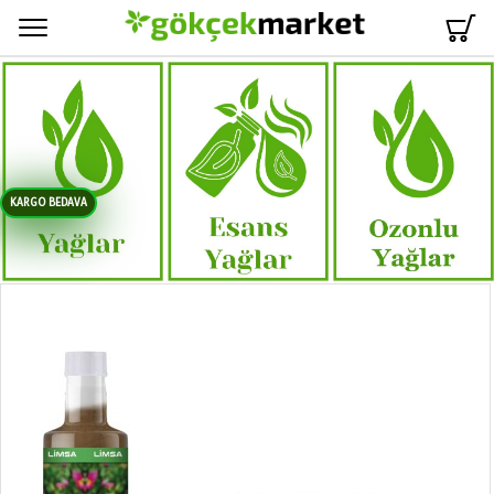
Menü
KARGO BEDAVA