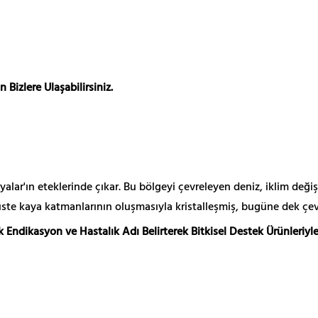
Bizlere Ulaşabilirsiniz.
alar'ın eteklerinde çıkar. Bu bölgeyi çevreleyen deniz, iklim değiş
üste kaya katmanlarının oluşmasıyla kristalleşmiş, bugüne dek çevr
 Endikasyon ve Hastalık Adı Belirterek Bitkisel Destek Ürünleriyle