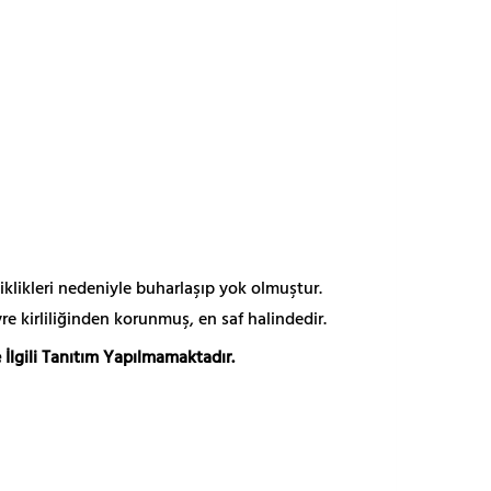
iklikleri nedeniyle buharlaşıp yok olmuştur.
e kirliliğinden korunmuş, en saf halindedir.
 İlgili Tanıtım Yapılmamaktadır.