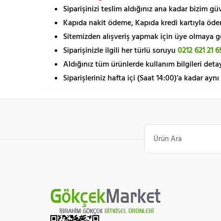
Siparişinizi teslim aldığınız ana kadar bizim g
Kapıda nakit ödeme, Kapıda kredi kartıyla öde
Sitemizden alışveriş yapmak için üye olmaya gere
Siparişinizle ilgili her türlü soruyu
0212 621 21 6
Aldığınız tüm ürünlerde kullanım bilgileri detay
Siparişleriniz hafta içi (Saat 14:00)’a kadar aynı
Ara: