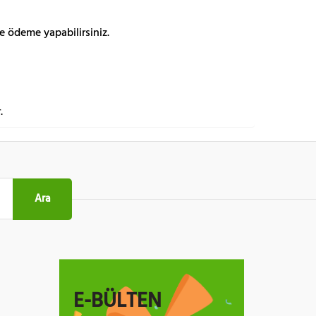
e ödeme yapabilirsiniz.
.
Ara
E-BÜLTEN