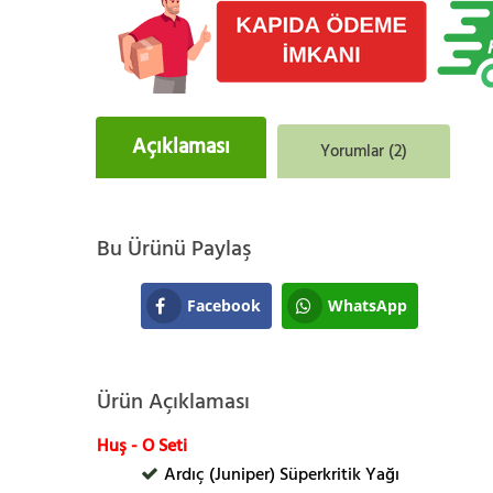
Açıklaması
Yorumlar (2)
Bu Ürünü Paylaş
Facebook
WhatsApp
Ürün Açıklaması
Huş - O Seti
Ardıç (Juniper) Süperkritik Yağı