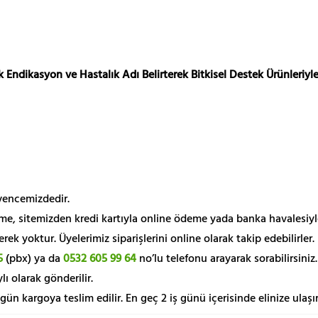
 Endikasyon ve Hastalık Adı Belirterek Bitkisel Destek Ürünleriyle
üvencemizdedir.
me, sitemizden kredi kartıyla online ödeme yada banka havalesiyl
k yoktur. Üyelerimiz siparişlerini online olarak takip edebilirler.
5
(pbx) ya da
0532 605 99 64
no’lu telefonu arayarak sorabilirsiniz.
lı olarak gönderilir.
 gün kargoya teslim edilir. En geç 2 iş günü içerisinde elinize ulaşır