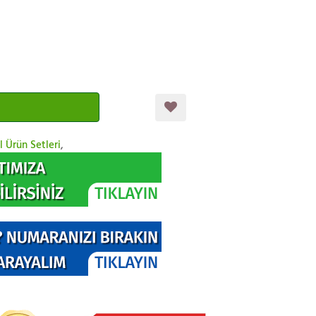
l Ürün Setleri
,