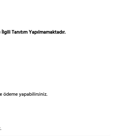
 İlgili Tanıtım Yapılmamaktadır.
e ödeme yapabilirsiniz.
.