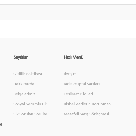
Sayfalar
Hızlı Menü
Gizlilik Politikası
İletişim
Hakkımızda
İade ve İptal Şartları
Belgelerimiz
Teslimat Bilgileri
Sosyal Sorumluluk
Kişisel Verilerin Korunması
Sık Sorulan Sorular
Mesafeli Satış Sözleşmesi
 9