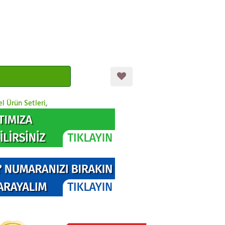
el Ürün Setleri
,