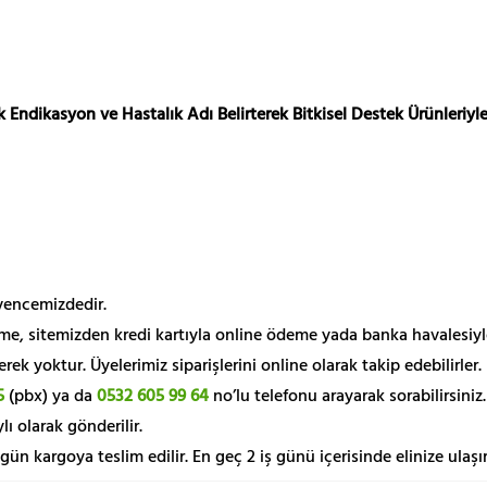
 Endikasyon ve Hastalık Adı Belirterek Bitkisel Destek Ürünleriyle
üvencemizdedir.
me, sitemizden kredi kartıyla online ödeme yada banka havalesiyl
k yoktur. Üyelerimiz siparişlerini online olarak takip edebilirler.
5
(pbx) ya da
0532 605 99 64
no’lu telefonu arayarak sorabilirsiniz.
lı olarak gönderilir.
 gün kargoya teslim edilir. En geç 2 iş günü içerisinde elinize ulaşır