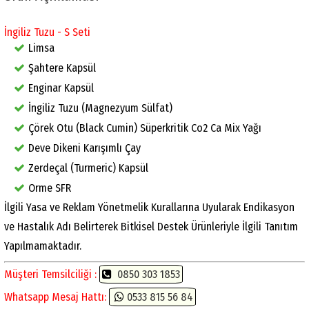
İngiliz Tuzu - S Seti
Limsa
Şahtere Kapsül
Enginar Kapsül
İngiliz Tuzu (Magnezyum Sülfat)
Çörek Otu (Black Cumin) Süperkritik Co2 Ca Mix Yağı
Deve Dikeni Karışımlı Çay
Zerdeçal (Turmeric) Kapsül
Orme SFR
İlgili Yasa ve Reklam Yönetmelik Kurallarına Uyularak Endikasyon
ve Hastalık Adı Belirterek Bitkisel Destek Ürünleriyle İlgili Tanıtım
Yapılmamaktadır.
Müşteri Temsilciliği :
0850 303 1853
Whatsapp Mesaj Hattı:
0533 815 56 84