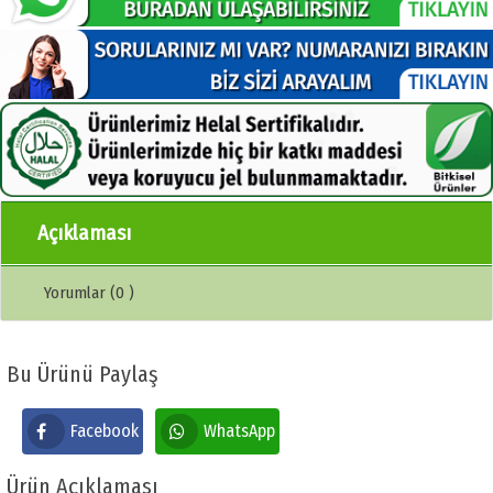
Açıklaması
Yorumlar (0 )
Bu Ürünü Paylaş
Facebook
WhatsApp
Ürün Açıklaması