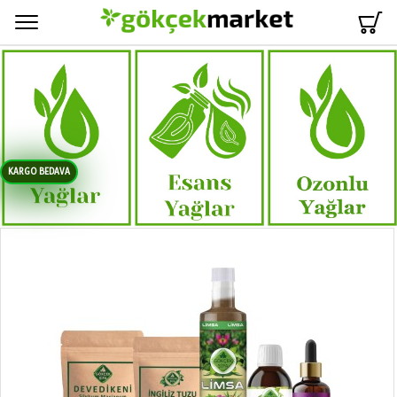
Menü
KARGO BEDAVA