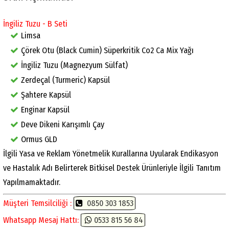
İngiliz Tuzu - B Seti
Limsa
Çörek Otu (Black Cumin) Süperkritik Co2 Ca Mix Yağı
İngiliz Tuzu (Magnezyum Sülfat)
Zerdeçal (Turmeric) Kapsül
Şahtere Kapsül
Enginar Kapsül
Deve Dikeni Karışımlı Çay
Ormus GLD
İlgili Yasa ve Reklam Yönetmelik Kurallarına Uyularak Endikasyon
ve Hastalık Adı Belirterek Bitkisel Destek Ürünleriyle İlgili Tanıtım
Yapılmamaktadır.
Müşteri Temsilciliği :
0850 303 1853
Whatsapp Mesaj Hattı:
0533 815 56 84