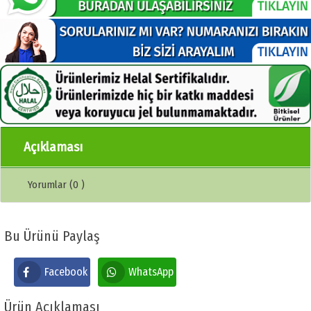
Açıklaması
Yorumlar (0 )
Bu Ürünü Paylaş
Facebook
WhatsApp
Ürün Açıklaması