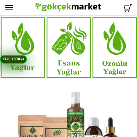
Menü
KARGO BEDAVA