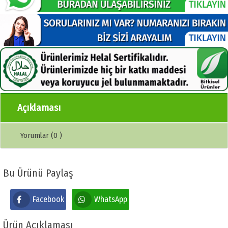
Açıklaması
Yorumlar (0 )
Bu Ürünü Paylaş
Facebook
WhatsApp
Ürün Açıklaması