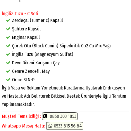
İngiliz Tuzu - C Seti
Zerdeçal (Turmeric) Kapsül
Şahtere Kapsül
Enginar Kapsül
Çörek Otu (Black Cumin) Süperkritik Co2 Ca Mix Yağı
İngiliz Tuzu (Magnezyum Sülfat)
Deve Dikeni Karışımlı Çay
Cemre Zencefil May
Orme SLN-P
İlgili Yasa ve Reklam Yönetmelik Kurallarına Uyularak Endikasyon
ve Hastalık Adı Belirterek Bitkisel Destek Ürünleriyle İlgili Tanıtım
Yapılmamaktadır.
Müşteri Temsilciliği :
0850 303 1853
Whatsapp Mesaj Hattı:
0533 815 56 84