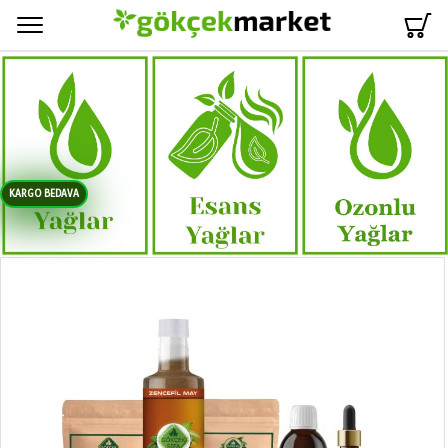
Menü
KARGO BEDAVA