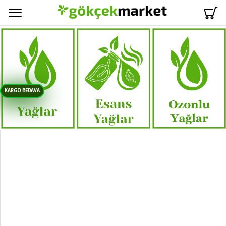
Menü
KARGO BEDAVA