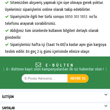
Sitemizden alışveriş yapmak için üye olmaya gerek yoktur.
Üyelerimiz siparişlerini online olarak takip edebilirler.
Siparişinizle ilgili her türlü soruyu
0850 303 1853
no’lu
telefonu arayarak sorabilirsiniz.
Aldığınız tüm ürünlerde kullanım bilgileri detaylı olarak
gönderilir.
Siparişleriniz hafta içi (Saat 14:00)’a kadar aynı gün kargoya
teslim edilir. En geç 2 iş günü içerisinde elinize ulaşır.
E-BÜLTEN
E– Bültene kayıt olun kampanyalardan ilk siz haberdar olun !
ABONE OL
İLETİŞİM
SAYFALAR