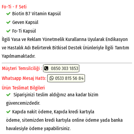
Fo-Ti - F Seti
Biotin B7 Vitamin Kapsül
Geven Kapsül
Fo-Ti Kapsül
İlgili Yasa ve Reklam Yönetmelik Kurallarına Uyularak Endikasyon
ve Hastalık Adı Belirterek Bitkisel Destek Ürünleriyle İlgili Tanıtım
Yapılmamaktadır.
Müşteri Temsilciliği :
0850 303 1853
Whatsapp Mesaj Hattı:
0533 815 56 84
Ürün Teslimat Bilgileri
Siparişinizi teslim aldığınız ana kadar bizim
güvencemizdedir.
Kapıda nakit ödeme, Kapıda kredi kartıyla
ödeme, sitemizden kredi kartıyla online ödeme yada banka
havalesiyle ödeme yapabilirsiniz.