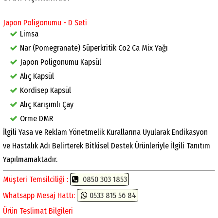
Japon Poligonumu - D Seti
Limsa
Nar (Pomegranate) Süperkritik Co2 Ca Mix Yağı
Japon Poligonumu Kapsül
Alıç Kapsül
Kordisep Kapsül
Alıç Karışımlı Çay
Orme DMR
İlgili Yasa ve Reklam Yönetmelik Kurallarına Uyularak Endikasyon
ve Hastalık Adı Belirterek Bitkisel Destek Ürünleriyle İlgili Tanıtım
Yapılmamaktadır.
Müşteri Temsilciliği :
0850 303 1853
Whatsapp Mesaj Hattı:
0533 815 56 84
Ürün Teslimat Bilgileri