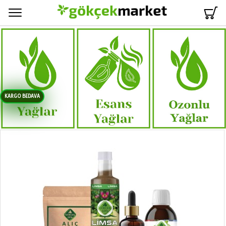
Menü
KARGO BEDAVA