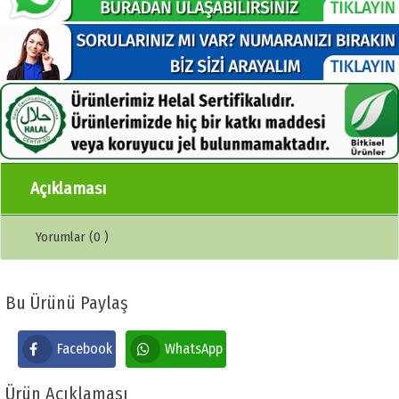
Açıklaması
Yorumlar (0 )
Bu Ürünü Paylaş
Facebook
WhatsApp
Ürün Açıklaması