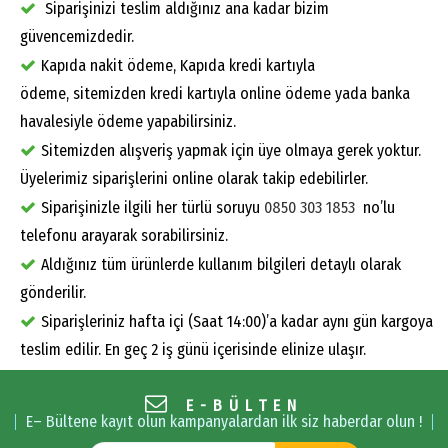
Siparişinizi teslim aldığınız ana kadar bizim
güvencemizdedir.
Kapıda nakit ödeme, Kapıda kredi kartıyla
ödeme, sitemizden kredi kartıyla online ödeme yada banka
havalesiyle ödeme yapabilirsiniz.
Sitemizden alışveriş yapmak için üye olmaya gerek yoktur.
Üyelerimiz siparişlerini online olarak takip edebilirler.
Siparişinizle ilgili her türlü soruyu
0850 303 1853
no’lu
telefonu arayarak sorabilirsiniz.
Aldığınız tüm ürünlerde kullanım bilgileri detaylı olarak
gönderilir.
Siparişleriniz hafta içi (Saat 14:00)’a kadar aynı gün kargoya
teslim edilir. En geç 2 iş günü içerisinde elinize ulaşır.
E-BÜLTEN
E– Bültene kayıt olun kampanyalardan ilk siz haberdar olun !