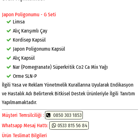
Japon Poligonumu - G Seti
Limsa
Alıç Karışımlı Çay
Kordisep Kapsül
Japon Poligonumu Kapsül
Alıç Kapsül
Nar (Pomegranate) Süperkritik Co2 Ca Mix Yağı
Orme SLN-P
İlgili Yasa ve Reklam Yönetmelik Kurallarına Uyularak Endikasyon
ve Hastalık Adı Belirterek Bitkisel Destek Ürünleriyle İlgili Tanıtım
Yapılmamaktadır.
Müşteri Temsilciliği :
0850 303 1853
Whatsapp Mesaj Hattı:
0533 815 56 84
Ürün Teslimat Bilgileri