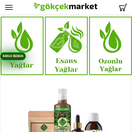
Menü
KARGO BEDAVA