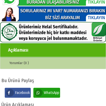
Açıklaması
Yorumlar (0 )
Bu Ürünü Paylaş
Facebook
WhatsApp
Ürün Açıklaması