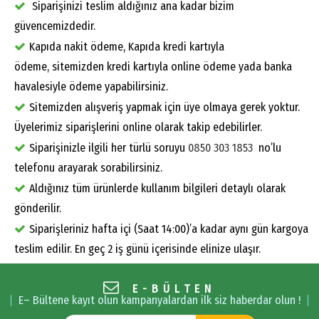
Siparişinizi teslim aldığınız ana kadar bizim
güvencemizdedir.
Kapıda nakit ödeme, Kapıda kredi kartıyla
ödeme, sitemizden kredi kartıyla online ödeme yada banka
havalesiyle ödeme yapabilirsiniz.
Sitemizden alışveriş yapmak için üye olmaya gerek yoktur.
Üyelerimiz siparişlerini online olarak takip edebilirler.
Siparişinizle ilgili her türlü soruyu
0850 303 1853
no’lu
telefonu arayarak sorabilirsiniz.
Aldığınız tüm ürünlerde kullanım bilgileri detaylı olarak
gönderilir.
Siparişleriniz hafta içi (Saat 14:00)’a kadar aynı gün kargoya
teslim edilir. En geç 2 iş günü içerisinde elinize ulaşır.
E-BÜLTEN
E– Bültene kayıt olun kampanyalardan ilk siz haberdar olun !