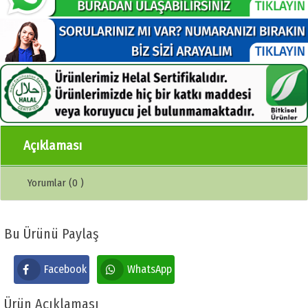
Açıklaması
Yorumlar (0 )
Bu Ürünü Paylaş
Facebook
WhatsApp
Ürün Açıklaması