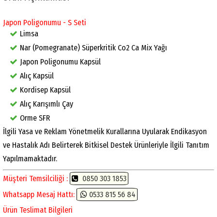
Japon Poligonumu - S Seti
Limsa
Nar (Pomegranate) Süperkritik Co2 Ca Mix Yağı
Japon Poligonumu Kapsül
Alıç Kapsül
Kordisep Kapsül
Alıç Karışımlı Çay
Orme SFR
İlgili Yasa ve Reklam Yönetmelik Kurallarına Uyularak Endikasyon
ve Hastalık Adı Belirterek Bitkisel Destek Ürünleriyle İlgili Tanıtım
Yapılmamaktadır.
Müşteri Temsilciliği :
0850 303 1853
Whatsapp Mesaj Hattı:
0533 815 56 84
Ürün Teslimat Bilgileri