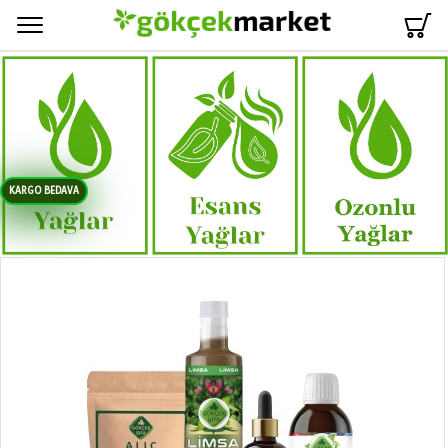
Menü
KARGO BEDAVA