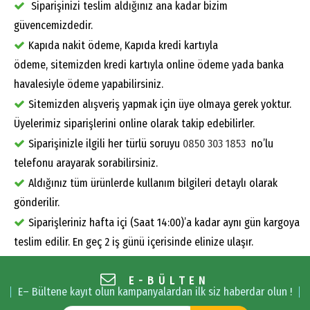
Siparişinizi teslim aldığınız ana kadar bizim
güvencemizdedir.
Kapıda nakit ödeme, Kapıda kredi kartıyla
ödeme, sitemizden kredi kartıyla online ödeme yada banka
havalesiyle ödeme yapabilirsiniz.
Sitemizden alışveriş yapmak için üye olmaya gerek yoktur.
Üyelerimiz siparişlerini online olarak takip edebilirler.
Siparişinizle ilgili her türlü soruyu
0850 303 1853
no’lu
telefonu arayarak sorabilirsiniz.
Aldığınız tüm ürünlerde kullanım bilgileri detaylı olarak
gönderilir.
Siparişleriniz hafta içi (Saat 14:00)’a kadar aynı gün kargoya
teslim edilir. En geç 2 iş günü içerisinde elinize ulaşır.
E-BÜLTEN
E– Bültene kayıt olun kampanyalardan ilk siz haberdar olun !