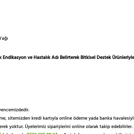
Yağı
 Endikasyon ve Hastalık Adı Belirterek Bitkisel Destek Ürünleriyle
üvencemizdedir.
me, sitemizden kredi kartıyla online ödeme yada banka havalesiyl
k yoktur. Üyelerimiz siparişlerini online olarak takip edebilirler.