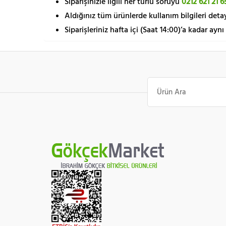
Siparişinizle ilgili her türlü soruyu
0212 621 21 6
Aldığınız tüm ürünlerde kullanım bilgileri detay
Siparişleriniz hafta içi (Saat 14:00)’a kadar aynı
Ara: