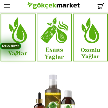
Menü
KARGO BEDAVA