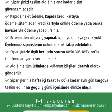
Siparişinizi teslim aldığınız ana kadar bizim
güvencemizdedir.
Kapıda nakit ödeme, Kapıda kredi kartıyla
ödeme, sitemizden kredi kartıyla online ödeme yada banka
havalesiyle ödeme yapabilirsiniz.
Sitemizden alışveriş yapmak için üye olmaya gerek yoktur.
Üyelerimiz siparişlerini online olarak takip edebilirler.
Siparişinizle ilgili her türlü soruyu
0850 303 1853
no’lu
telefonu arayarak sorabilirsiniz.
Aldığınız tüm ürünlerde kullanım bilgileri detaylı olarak
gönderilir.
Siparişleriniz hafta içi (Saat 14:00)’a kadar aynı gün kargoya
teslim edilir. En geç 2 iş günü içerisinde elinize ulaşır.
E-BÜLTEN
E– Bültene kayıt olun kampanyalardan ilk siz haberdar olun !