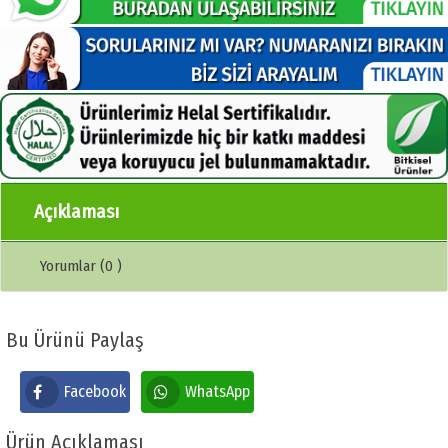
Açıklaması
Yorumlar (0 )
Bu Ürünü Paylaş
Facebook
WhatsApp
Ürün Açıklaması