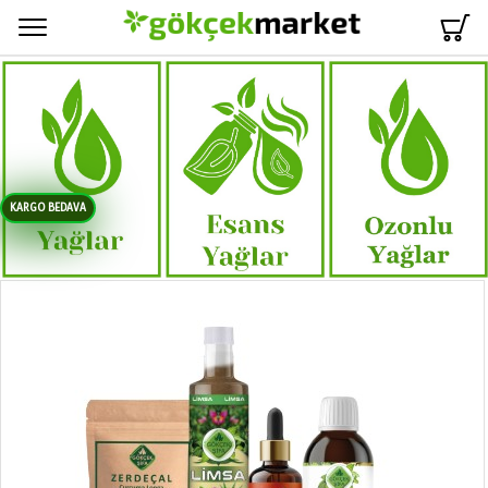
Menü
KARGO BEDAVA