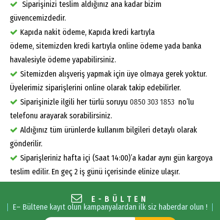
Siparişinizi teslim aldığınız ana kadar bizim
güvencemizdedir.
Kapıda nakit ödeme, Kapıda kredi kartıyla
ödeme, sitemizden kredi kartıyla online ödeme yada banka
havalesiyle ödeme yapabilirsiniz.
Sitemizden alışveriş yapmak için üye olmaya gerek yoktur.
Üyelerimiz siparişlerini online olarak takip edebilirler.
Siparişinizle ilgili her türlü soruyu
0850 303 1853
no’lu
telefonu arayarak sorabilirsiniz.
Aldığınız tüm ürünlerde kullanım bilgileri detaylı olarak
gönderilir.
Siparişleriniz hafta içi (Saat 14:00)’a kadar aynı gün kargoya
teslim edilir. En geç 2 iş günü içerisinde elinize ulaşır.
E-BÜLTEN
E– Bültene kayıt olun kampanyalardan ilk siz haberdar olun !