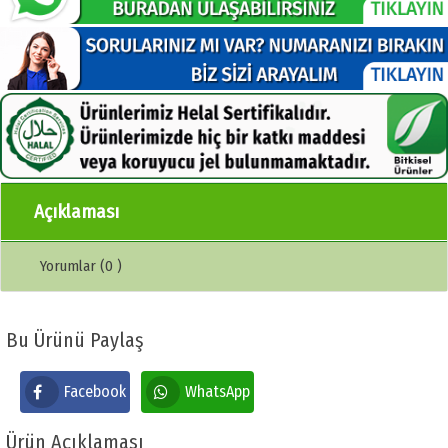
Açıklaması
Yorumlar (0 )
Bu Ürünü Paylaş
Facebook
WhatsApp
Ürün Açıklaması