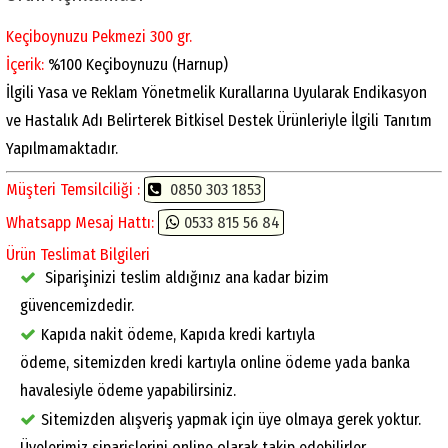
Keçiboynuzu Pekmezi 300 gr.
İçerik:
%100 Keçiboynuzu (Harnup)
İlgili Yasa ve Reklam Yönetmelik Kurallarına Uyularak Endikasyon
ve Hastalık Adı Belirterek Bitkisel Destek Ürünleriyle İlgili Tanıtım
Yapılmamaktadır.
Müşteri Temsilciliği :
0850 303 1853
Whatsapp Mesaj Hattı:
0533 815 56 84
Ürün Teslimat Bilgileri
Siparişinizi teslim aldığınız ana kadar bizim
güvencemizdedir.
Kapıda nakit ödeme, Kapıda kredi kartıyla
ödeme, sitemizden kredi kartıyla online ödeme yada banka
havalesiyle ödeme yapabilirsiniz.
Sitemizden alışveriş yapmak için üye olmaya gerek yoktur.
Üyelerimiz siparişlerini online olarak takip edebilirler.