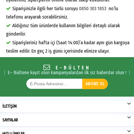
Siparişinizle ilgili her türlü soruyu
0850 303 1853
no’lu
telefonu arayarak sorabilirsiniz.
Aldığınız tüm ürünlerde kullanım bilgileri detaylı olarak
gönderilir.
Siparişleriniz hafta içi (Saat 14:00)’a kadar aynı gün kargoya
teslim edilir. En geç 2 iş günü içerisinde elinize ulaşır.
E-BÜLTEN
E– Bültene kayıt olun kampanyalardan ilk siz haberdar olun !
ABONE OL
İLETİŞİM
SAYFALAR
HIZLI LİNKLER