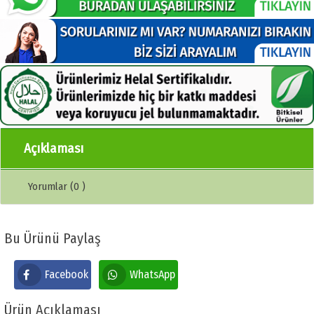
Açıklaması
Yorumlar (0 )
Bu Ürünü Paylaş
Facebook
WhatsApp
Ürün Açıklaması