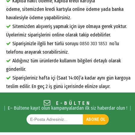
Kapıda nakit ödeme, Kapıda kredi kartıyla
ödeme, sitemizden kredi kartıyla online ödeme yada banka
havalesiyle ödeme yapabilirsiniz.
Sitemizden alışveriş yapmak için üye olmaya gerek yoktur.
Üyelerimiz siparişlerini online olarak takip edebilirler.
Siparişinizle ilgili her türlü soruyu
0850 303 1853
no’lu
telefonu arayarak sorabilirsiniz.
Aldığınız tüm ürünlerde kullanım bilgileri detaylı olarak
gönderilir.
Siparişleriniz hafta içi (Saat 14:00)’a kadar aynı gün kargoya
teslim edilir. En geç 2 iş günü içerisinde elinize ulaşır.
E-BÜLTEN
E– Bültene kayıt olun kampanyalardan ilk siz haberdar olun !
ABONE OL