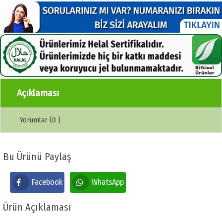
Açıklaması
Yorumlar (0 )
Bu Ürünü Paylaş
Facebook
WhatsApp
Ürün Açıklaması