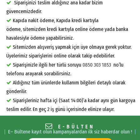
Siparişinizi teslim aldığınız ana kadar bizim
güvencemizdedir.
Kapıda nakit ödeme, Kapıda kredi kartıyla
ödeme, sitemizden kredi kartıyla online ödeme yada banka
havalesiyle ödeme yapabilirsiniz.
Sitemizden alışveriş yapmak için üye olmaya gerek yoktur.
Üyelerimiz siparişlerini online olarak takip edebilirler.
Siparişinizle ilgili her türlü soruyu
0850 303 1853
no’lu
telefonu arayarak sorabilirsiniz.
Aldığınız tüm ürünlerde kullanım bilgileri detaylı olarak
gönderilir.
Siparişleriniz hafta içi (Saat 14:00)’a kadar aynı gün kargoya
teslim edilir. En geç 2 iş günü içerisinde elinize ulaşır.
E-BÜLTEN
E– Bültene kayıt olun kampanyalardan ilk siz haberdar olun !