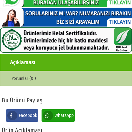
Açıklaması
Yorumlar (0 )
Bu Ürünü Paylaş
Facebook
WhatsApp
Ürün Açıklaması