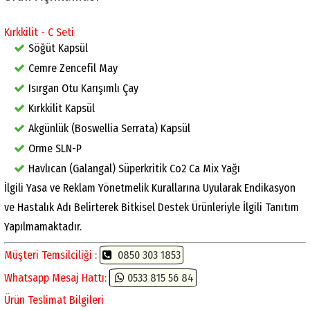
Kırkkilit - C Seti
Söğüt Kapsül
Cemre Zencefil May
Isırgan Otu Karışımlı Çay
Kırkkilit Kapsül
Akgünlük (Boswellia Serrata) Kapsül
Orme SLN-P
Havlıcan (Galangal) Süperkritik Co2 Ca Mix Yağı
İlgili Yasa ve Reklam Yönetmelik Kurallarına Uyularak Endikasyon
ve Hastalık Adı Belirterek Bitkisel Destek Ürünleriyle İlgili Tanıtım
Yapılmamaktadır.
Müşteri Temsilciliği :
0850 303 1853
Whatsapp Mesaj Hattı:
0533 815 56 84
Ürün Teslimat Bilgileri