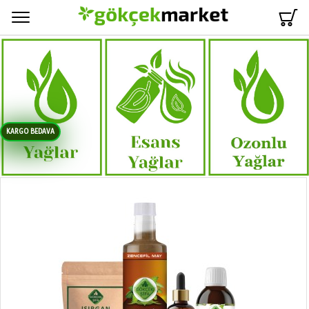
Menü
KARGO BEDAVA