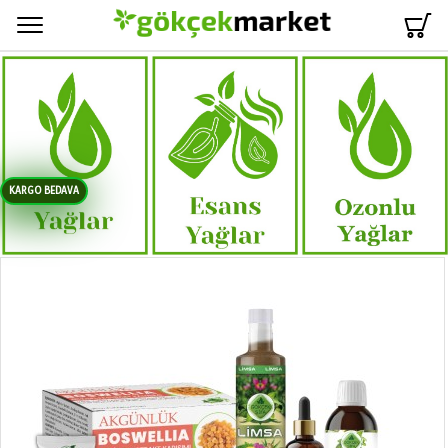
Menü
KARGO BEDAVA