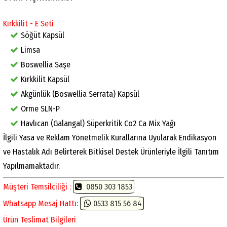
Kırkkilit - E Seti
Söğüt Kapsül
Limsa
Boswellia Saşe
Kırkkilit Kapsül
Akgünlük (Boswellia Serrata) Kapsül
Orme SLN-P
Havlıcan (Galangal) Süperkritik Co2 Ca Mix Yağı
İlgili Yasa ve Reklam Yönetmelik Kurallarına Uyularak Endikasyon
ve Hastalık Adı Belirterek Bitkisel Destek Ürünleriyle İlgili Tanıtım
Yapılmamaktadır.
Müşteri Temsilciliği :
0850 303 1853
Whatsapp Mesaj Hattı:
0533 815 56 84
Ürün Teslimat Bilgileri