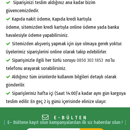
Siparişinizi teslim aldığınız ana kadar bizim
güvencemizdedir.
Kapıda nakit ödeme, Kapıda kredi kartıyla
ödeme, sitemizden kredi kartıyla online ödeme yada banka
havalesiyle ödeme yapabilirsiniz.
Sitemizden alışveriş yapmak için üye olmaya gerek yoktur.
Üyelerimiz siparişlerini online olarak takip edebilirler.
Siparişinizle ilgili her türlü soruyu
0850 303 1853
no’lu
telefonu arayarak sorabilirsiniz.
Aldığınız tüm ürünlerde kullanım bilgileri detaylı olarak
gönderilir.
Siparişleriniz hafta içi (Saat 14:00)’a kadar aynı gün kargoya
teslim edilir. En geç 2 iş günü içerisinde elinize ulaşır.
E-BÜLTEN
E– Bültene kayıt olun kampanyalardan ilk siz haberdar olun !