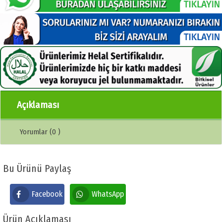
Açıklaması
Yorumlar (0 )
Bu Ürünü Paylaş
Facebook
WhatsApp
Ürün Açıklaması