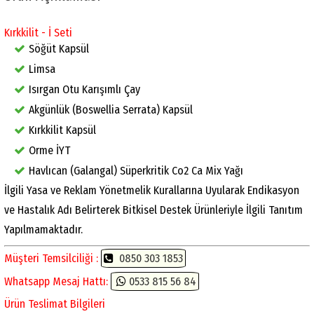
Kırkkilit - İ Seti
Söğüt Kapsül
Limsa
Isırgan Otu Karışımlı Çay
Akgünlük (Boswellia Serrata) Kapsül
Kırkkilit Kapsül
Orme İYT
Havlıcan (Galangal) Süperkritik Co2 Ca Mix Yağı
İlgili Yasa ve Reklam Yönetmelik Kurallarına Uyularak Endikasyon
ve Hastalık Adı Belirterek Bitkisel Destek Ürünleriyle İlgili Tanıtım
Yapılmamaktadır.
Müşteri Temsilciliği :
0850 303 1853
Whatsapp Mesaj Hattı:
0533 815 56 84
Ürün Teslimat Bilgileri