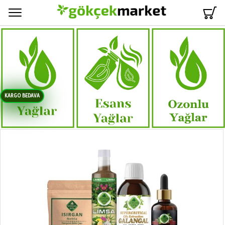
Menü
KARGO BEDAVA