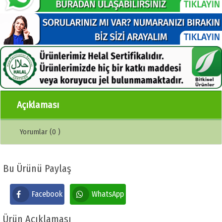
Açıklaması
Yorumlar (0 )
Bu Ürünü Paylaş
Facebook
WhatsApp
Ürün Açıklaması