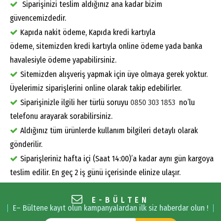
Siparişinizi teslim aldığınız ana kadar bizim
güvencemizdedir.
Kapıda nakit ödeme, Kapıda kredi kartıyla
ödeme, sitemizden kredi kartıyla online ödeme yada banka
havalesiyle ödeme yapabilirsiniz.
Sitemizden alışveriş yapmak için üye olmaya gerek yoktur.
Üyelerimiz siparişlerini online olarak takip edebilirler.
Siparişinizle ilgili her türlü soruyu
0850 303 1853
no’lu
telefonu arayarak sorabilirsiniz.
Aldığınız tüm ürünlerde kullanım bilgileri detaylı olarak
gönderilir.
Siparişleriniz hafta içi (Saat 14:00)’a kadar aynı gün kargoya
teslim edilir. En geç 2 iş günü içerisinde elinize ulaşır.
E-BÜLTEN
E– Bültene kayıt olun kampanyalardan ilk siz haberdar olun !