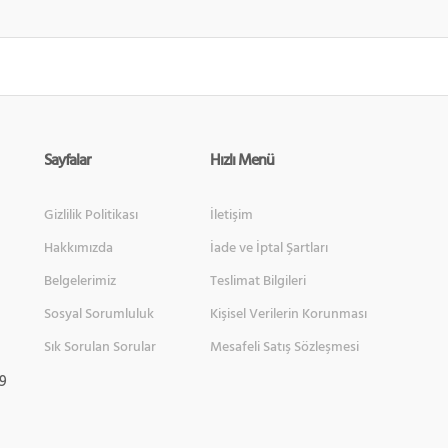
Sayfalar
Hızlı Menü
Gizlilik Politikası
İletişim
Hakkımızda
İade ve İptal Şartları
Belgelerimiz
Teslimat Bilgileri
Sosyal Sorumluluk
Kişisel Verilerin Korunması
Sık Sorulan Sorular
Mesafeli Satış Sözleşmesi
 9