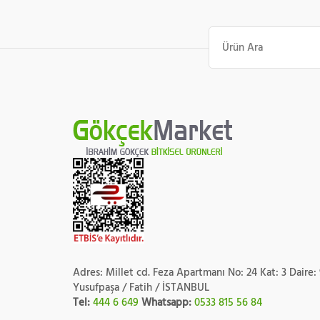
Ara:
Adres: Millet cd. Feza Apartmanı No: 24 Kat: 3 Daire:
Yusufpaşa / Fatih / İSTANBUL
Tel:
444 6 649
Whatsapp:
0533 815 56 84