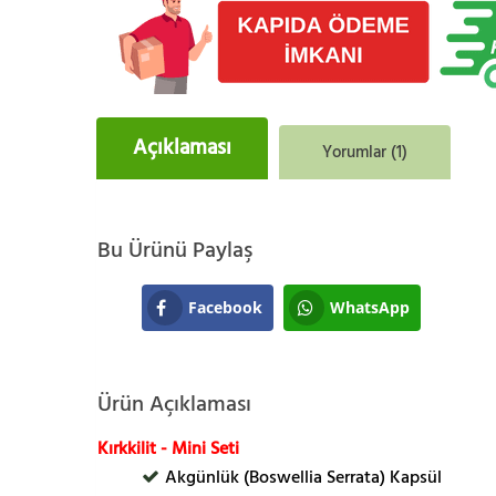
Açıklaması
Yorumlar (1)
Bu Ürünü Paylaş
Facebook
WhatsApp
Ürün Açıklaması
Kırkkilit - Mini Seti
Akgünlük (Boswellia Serrata) Kapsül