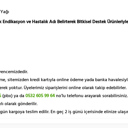
 Yağı
 Endikasyon ve Hastalık Adı Belirterek Bitkisel Destek Ürünleriyle
üvencemizdedir.
me, sitemizden kredi kartıyla online ödeme yada banka havalesiyl
k yoktur. Üyelerimiz siparişlerini online olarak takip edebilirler.
5
(pbx) ya da
0532 605 99 64
no’lu telefonu arayarak sorabilirsiniz.
lı olarak gönderilir.
 gün kargoya teslim edilir. En geç 2 iş günü içerisinde elinize ulaşır