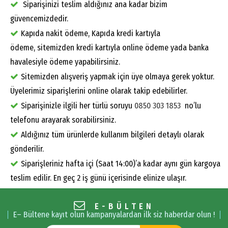
Siparişinizi teslim aldığınız ana kadar bizim
güvencemizdedir.
Kapıda nakit ödeme, Kapıda kredi kartıyla
ödeme, sitemizden kredi kartıyla online ödeme yada banka
havalesiyle ödeme yapabilirsiniz.
Sitemizden alışveriş yapmak için üye olmaya gerek yoktur.
Üyelerimiz siparişlerini online olarak takip edebilirler.
Siparişinizle ilgili her türlü soruyu
0850 303 1853
no’lu
telefonu arayarak sorabilirsiniz.
Aldığınız tüm ürünlerde kullanım bilgileri detaylı olarak
gönderilir.
Siparişleriniz hafta içi (Saat 14:00)’a kadar aynı gün kargoya
teslim edilir. En geç 2 iş günü içerisinde elinize ulaşır.
E-BÜLTEN
E– Bültene kayıt olun kampanyalardan ilk siz haberdar olun !