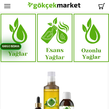
Menü
KARGO BEDAVA