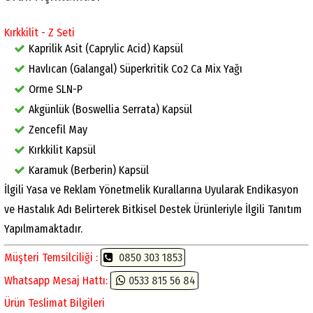
Kırkkilit - Z Seti
Kaprilik Asit (Caprylic Acid) Kapsül
Havlıcan (Galangal) Süperkritik Co2 Ca Mix Yağı
Orme SLN-P
Akgünlük (Boswellia Serrata) Kapsül
Zencefil May
Kırkkilit Kapsül
Karamuk (Berberin) Kapsül
İlgili Yasa ve Reklam Yönetmelik Kurallarına Uyularak Endikasyon
ve Hastalık Adı Belirterek Bitkisel Destek Ürünleriyle İlgili Tanıtım
Yapılmamaktadır.
Müşteri Temsilciliği :
0850 303 1853
Whatsapp Mesaj Hattı:
0533 815 56 84
Ürün Teslimat Bilgileri