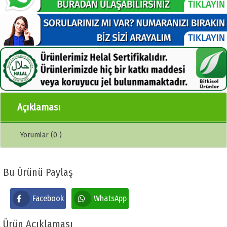
Açıklaması
Yorumlar (0 )
Bu Ürünü Paylaş
Facebook
WhatsApp
Ürün Açıklaması