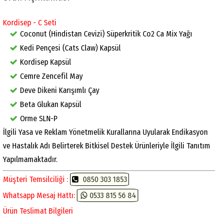
Kordisep - C Seti
Coconut (Hindistan Cevizi) Süperkritik Co2 Ca Mix Yağı
Kedi Pençesi (Cats Claw) Kapsül
Kordisep Kapsül
Cemre Zencefil May
Deve Dikeni Karışımlı Çay
Beta Glukan Kapsül
Orme SLN-P
İlgili Yasa ve Reklam Yönetmelik Kurallarına Uyularak Endikasyon
ve Hastalık Adı Belirterek Bitkisel Destek Ürünleriyle İlgili Tanıtım
Yapılmamaktadır.
Müşteri Temsilciliği :
0850 303 1853
Whatsapp Mesaj Hattı:
0533 815 56 84
Ürün Teslimat Bilgileri