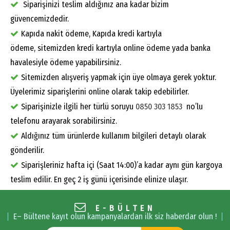
Siparişinizi teslim aldığınız ana kadar bizim
güvencemizdedir.
Kapıda nakit ödeme, Kapıda kredi kartıyla
ödeme, sitemizden kredi kartıyla online ödeme yada banka
havalesiyle ödeme yapabilirsiniz.
Sitemizden alışveriş yapmak için üye olmaya gerek yoktur.
Üyelerimiz siparişlerini online olarak takip edebilirler.
Siparişinizle ilgili her türlü soruyu
0850 303 1853
no’lu
telefonu arayarak sorabilirsiniz.
Aldığınız tüm ürünlerde kullanım bilgileri detaylı olarak
gönderilir.
Siparişleriniz hafta içi (Saat 14:00)’a kadar aynı gün kargoya
teslim edilir. En geç 2 iş günü içerisinde elinize ulaşır.
E-BÜLTEN
E– Bültene kayıt olun kampanyalardan ilk siz haberdar olun !