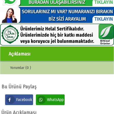
Açıklaması
Yorumlar (0 )
Bu Ürünü Paylaş
Facebook
WhatsApp
Ürün Açıklaması