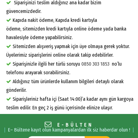
Siparişinizi teslim aldığınız ana kadar bizim
güvencemizdedir.
Kapıda nakit ödeme, Kapıda kredi kartıyla
ödeme, sitemizden kredi kartıyla online ödeme yada banka
havalesiyle ödeme yapabilirsiniz.
Sitemizden alışveriş yapmak için üye olmaya gerek yoktur.
Üyelerimiz siparişlerini online olarak takip edebilirler.
Siparişinizle ilgili her türlü soruyu
0850 303 1853
no’lu
telefonu arayarak sorabilirsiniz.
Aldığınız tüm ürünlerde kullanım bilgileri detaylı olarak
gönderilir.
Siparişleriniz hafta içi (Saat 14:00)’a kadar aynı gün kargoya
teslim edilir. En geç 2 iş günü içerisinde elinize ulaşır.
E-BÜLTEN
E– Bültene kayıt olun kampanyalardan ilk siz haberdar olun !