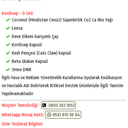
Kordisep - D Seti
Coconut (Hindistan Cevizi) Süperkritik Co2 Ca Mix Yağı
Limsa
Deve Dikeni Karışımlı Çay
Kordisep Kapsül
Kedi Pençesi (Cats Claw) Kapsül
Beta Glukan Kapsül
Orme DMR
İlgili Yasa ve Reklam Yönetmelik Kurallarına Uyularak Endikasyon
ve Hastalık Adı Belirterek Bitkisel Destek Ürünleriyle İlgili Tanıtım
Yapılmamaktadır.
Müşteri Temsilciliği :
0850 303 1853
Whatsapp Mesaj Hattı:
0533 815 56 84
Ürün Teslimat Bilgileri