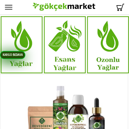
Menü
KARGO BEDAVA