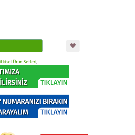
itkisel Ürün Setleri
,