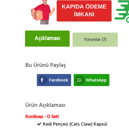
Açıklaması
Yorumlar (7)
Bu Ürünü Paylaş
Facebook
WhatsApp
Ürün Açıklaması
Kordisep - O Seti
Kedi Pençesi (Cats Claw) Kapsül