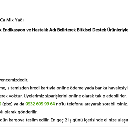
 Ca Mix Yağı
 Endikasyon ve Hastalık Adı Belirterek Bitkisel Destek Ürünleriyle
üvencemizdedir.
me, sitemizden kredi kartıyla online ödeme yada banka havalesiyl
k yoktur. Üyelerimiz siparişlerini online olarak takip edebilirler.
5
(pbx) ya da
0532 605 99 64
no’lu telefonu arayarak sorabilirsiniz.
lı olarak gönderilir.
 gün kargoya teslim edilir. En geç 2 iş günü içerisinde elinize ulaşır