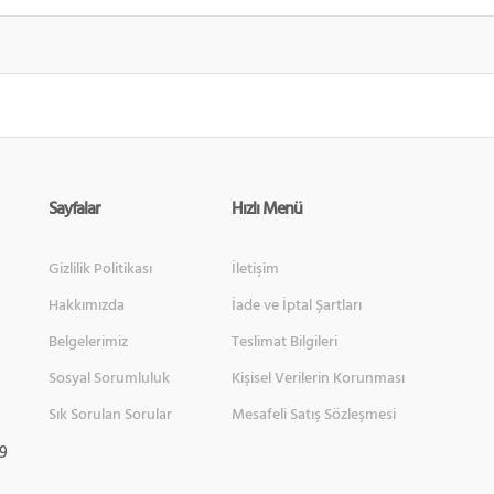
Sayfalar
Hızlı Menü
Gizlilik Politikası
İletişim
Hakkımızda
İade ve İptal Şartları
Belgelerimiz
Teslimat Bilgileri
Sosyal Sorumluluk
Kişisel Verilerin Korunması
Sık Sorulan Sorular
Mesafeli Satış Sözleşmesi
 9