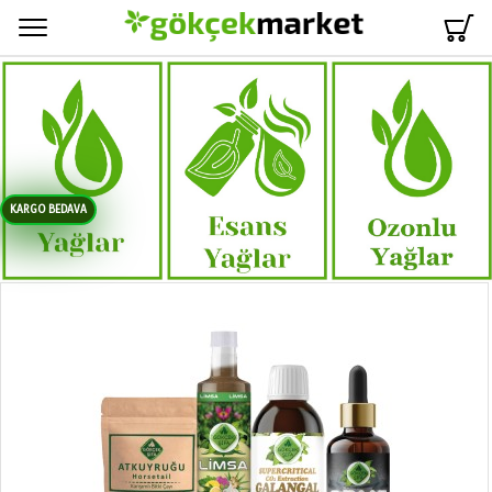
Menü
KARGO BEDAVA