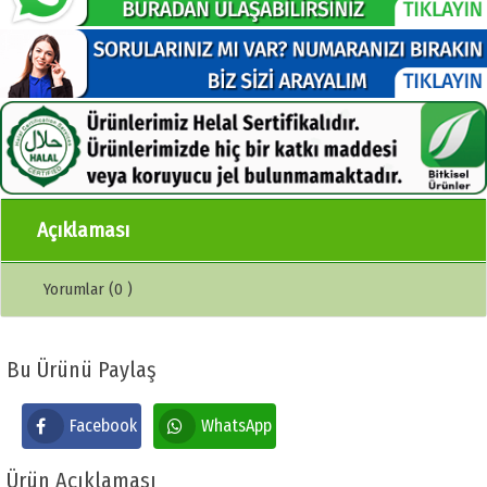
Açıklaması
Yorumlar (0 )
Bu Ürünü Paylaş
Facebook
WhatsApp
Ürün Açıklaması