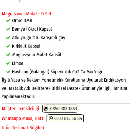
Magnezyum Malat - D Seti
Orme DMR
Bamya (Okra) Kapsül
Atkuyruğu Otu Karışımlı Çay
Kırkkilit Kapsül
Magnezyum Malat Kapsül
Limsa
Havlıcan (Galangal) Süperkritik Co2 Ca Mix Yağı
İlgili Yasa ve Reklam Yönetmelik Kurallarına Uyularak Endikasyon
ve Hastalık Adı Belirterek Bitkisel Destek Ürünleriyle İlgili Tanıtım
Yapılmamaktadır.
Müşteri Temsilciliği :
0850 303 1853
Whatsapp Mesaj Hattı:
0533 815 56 84
Ürün Teslimat Bilgileri