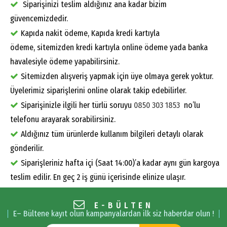
Siparişinizi teslim aldığınız ana kadar bizim
güvencemizdedir.
Kapıda nakit ödeme, Kapıda kredi kartıyla
ödeme, sitemizden kredi kartıyla online ödeme yada banka
havalesiyle ödeme yapabilirsiniz.
Sitemizden alışveriş yapmak için üye olmaya gerek yoktur.
Üyelerimiz siparişlerini online olarak takip edebilirler.
Siparişinizle ilgili her türlü soruyu
0850 303 1853
no’lu
telefonu arayarak sorabilirsiniz.
Aldığınız tüm ürünlerde kullanım bilgileri detaylı olarak
gönderilir.
Siparişleriniz hafta içi (Saat 14:00)’a kadar aynı gün kargoya
teslim edilir. En geç 2 iş günü içerisinde elinize ulaşır.
E-BÜLTEN
E– Bültene kayıt olun kampanyalardan ilk siz haberdar olun !