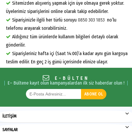
Sitemizden alışveriş yapmak için üye olmaya gerek yoktur.
Üyelerimiz siparişlerini online olarak takip edebilirler.
Siparişinizle ilgili her türlü soruyu
0850 303 1853
no’lu
telefonu arayarak sorabilirsiniz.
Aldığınız tüm ürünlerde kullanım bilgileri detaylı olarak
gönderilir.
Siparişleriniz hafta içi (Saat 14:00)’a kadar aynı gün kargoya
teslim edilir. En geç 2 iş günü içerisinde elinize ulaşır.
E-BÜLTEN
E– Bültene kayıt olun kampanyalardan ilk siz haberdar olun !
ABONE OL
İLETİŞİM
SAYFALAR