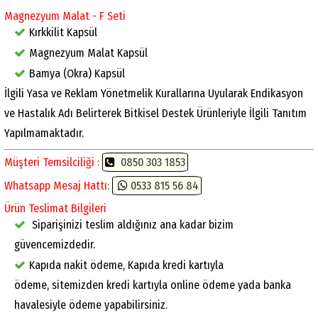
Magnezyum Malat - F Seti
Kırkkilit Kapsül
Magnezyum Malat Kapsül
Bamya (Okra) Kapsül
İlgili Yasa ve Reklam Yönetmelik Kurallarına Uyularak Endikasyon
ve Hastalık Adı Belirterek Bitkisel Destek Ürünleriyle İlgili Tanıtım
Yapılmamaktadır.
Müşteri Temsilciliği :
0850 303 1853
Whatsapp Mesaj Hattı:
0533 815 56 84
Ürün Teslimat Bilgileri
Siparişinizi teslim aldığınız ana kadar bizim
güvencemizdedir.
Kapıda nakit ödeme, Kapıda kredi kartıyla
ödeme, sitemizden kredi kartıyla online ödeme yada banka
havalesiyle ödeme yapabilirsiniz.