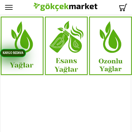
Menü
KARGO BEDAVA