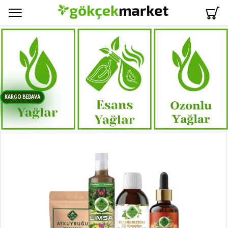
Menü
KARGO BEDAVA