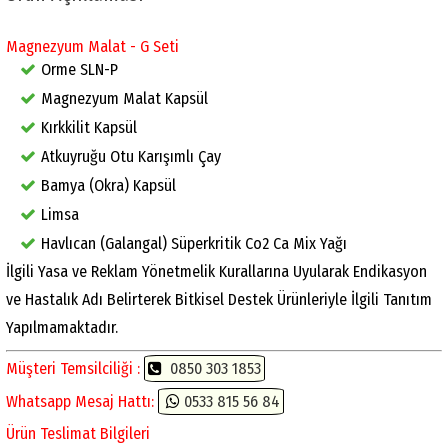
Magnezyum Malat - G Seti
Orme SLN-P
Magnezyum Malat Kapsül
Kırkkilit Kapsül
Atkuyruğu Otu Karışımlı Çay
Bamya (Okra) Kapsül
Limsa
Havlıcan (Galangal) Süperkritik Co2 Ca Mix Yağı
İlgili Yasa ve Reklam Yönetmelik Kurallarına Uyularak Endikasyon
ve Hastalık Adı Belirterek Bitkisel Destek Ürünleriyle İlgili Tanıtım
Yapılmamaktadır.
Müşteri Temsilciliği :
0850 303 1853
Whatsapp Mesaj Hattı:
0533 815 56 84
Ürün Teslimat Bilgileri