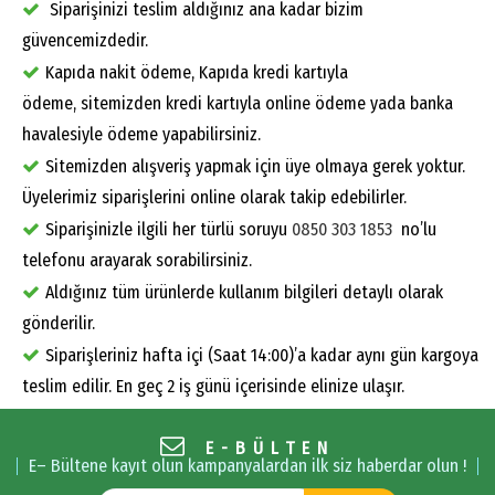
Siparişinizi teslim aldığınız ana kadar bizim
güvencemizdedir.
Kapıda nakit ödeme, Kapıda kredi kartıyla
ödeme, sitemizden kredi kartıyla online ödeme yada banka
havalesiyle ödeme yapabilirsiniz.
Sitemizden alışveriş yapmak için üye olmaya gerek yoktur.
Üyelerimiz siparişlerini online olarak takip edebilirler.
Siparişinizle ilgili her türlü soruyu
0850 303 1853
no’lu
telefonu arayarak sorabilirsiniz.
Aldığınız tüm ürünlerde kullanım bilgileri detaylı olarak
gönderilir.
Siparişleriniz hafta içi (Saat 14:00)’a kadar aynı gün kargoya
teslim edilir. En geç 2 iş günü içerisinde elinize ulaşır.
E-BÜLTEN
E– Bültene kayıt olun kampanyalardan ilk siz haberdar olun !