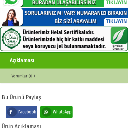
Açıklaması
Yorumlar (0 )
Bu Ürünü Paylaş
Facebook
WhatsApp
Ürün Açıklaması