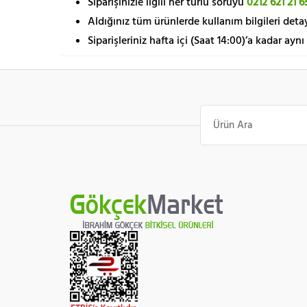
Siparişinizle ilgili her türlü soruyu
0212 621 21 6
Aldığınız tüm ürünlerde kullanım bilgileri detay
Siparişleriniz hafta içi (Saat 14:00)’a kadar aynı
Ara: