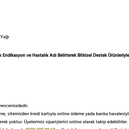
 Yağı
 Endikasyon ve Hastalık Adı Belirterek Bitkisel Destek Ürünleriyle
üvencemizdedir.
me, sitemizden kredi kartıyla online ödeme yada banka havalesiyl
k yoktur. Üyelerimiz siparişlerini online olarak takip edebilirler.