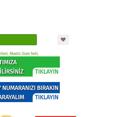
tleri
,
Mastic Gum Seti
,