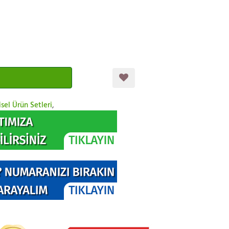
isel Ürün Setleri
,