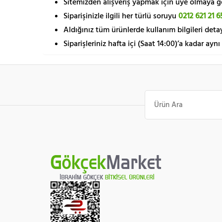
Sitemizden alışveriş yapmak için üye olmaya gere
Siparişinizle ilgili her türlü soruyu
0212 621 21 6
Aldığınız tüm ürünlerde kullanım bilgileri detay
Siparişleriniz hafta içi (Saat 14:00)’a kadar aynı
Ara: