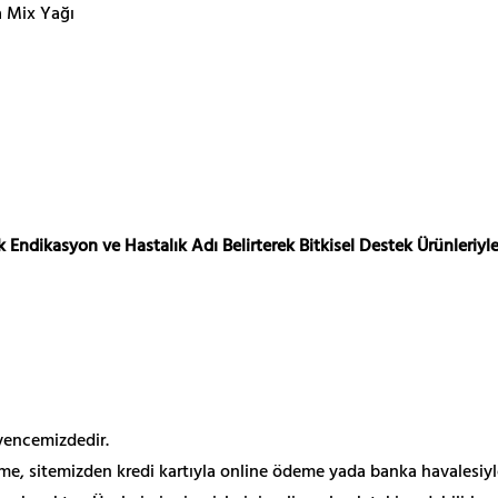
a Mix Yağı
 Endikasyon ve Hastalık Adı Belirterek Bitkisel Destek Ürünleriyle
üvencemizdedir.
me, sitemizden kredi kartıyla online ödeme yada banka havalesiyl