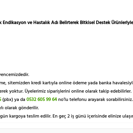
 Endikasyon ve Hastalık Adı Belirterek Bitkisel Destek Ürünleriyle
üvencemizdedir.
me, sitemizden kredi kartıyla online ödeme yada banka havalesiyl
k yoktur. Üyelerimiz siparişlerini online olarak takip edebilirler.
5
(pbx) ya da
0532 605 99 64
no’lu telefonu arayarak sorabilirsiniz.
lı olarak gönderilir.
 gün kargoya teslim edilir. En geç 2 iş günü içerisinde elinize ulaşır