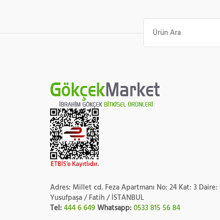
Ara:
Adres: Millet cd. Feza Apartmanı No: 24 Kat: 3 Daire:
Yusufpaşa / Fatih / İSTANBUL
Tel:
444 6 649
Whatsapp:
0533 815 56 84