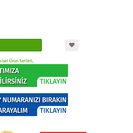
kisel Ürün Setleri
,