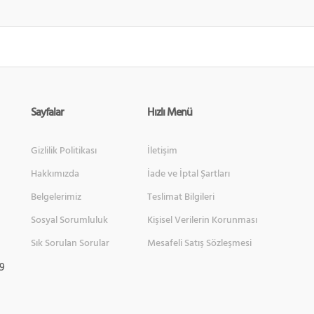
Sayfalar
Hızlı Menü
Gizlilik Politikası
İletişim
Hakkımızda
İade ve İptal Şartları
Belgelerimiz
Teslimat Bilgileri
Sosyal Sorumluluk
Kişisel Verilerin Korunması
Sık Sorulan Sorular
Mesafeli Satış Sözleşmesi
 9