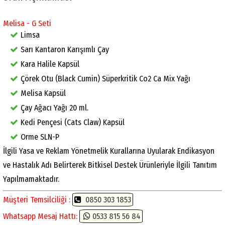
Melisa - G Seti
Limsa
Sarı Kantaron Karışımlı Çay
Kara Halile Kapsül
Çörek Otu (Black Cumin) Süperkritik Co2 Ca Mix Yağı
Melisa Kapsül
Çay Ağacı Yağı 20 ml.
Kedi Pençesi (Cats Claw) Kapsül
Orme SLN-P
İlgili Yasa ve Reklam Yönetmelik Kurallarına Uyularak Endikasyon
ve Hastalık Adı Belirterek Bitkisel Destek Ürünleriyle İlgili Tanıtım
Yapılmamaktadır.
Müşteri Temsilciliği :
0850 303 1853
Whatsapp Mesaj Hattı:
0533 815 56 84