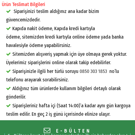
Ürün Teslimat Bilgileri
Siparişinizi teslim aldığınız ana kadar bizim
güvencemizdedir.
Kapıda nakit ödeme, Kapıda kredi kartıyla
ödeme, sitemizden kredi kartıyla online ödeme yada banka
havalesiyle ödeme yapabilirsiniz.
Sitemizden alışveriş yapmak için üye olmaya gerek yoktur.
Üyelerimiz siparişlerini online olarak takip edebilirler.
Siparişinizle ilgili her türlü soruyu
0850 303 1853
no’lu
telefonu arayarak sorabilirsiniz.
Aldığınız tüm ürünlerde kullanım bilgileri detaylı olarak
gönderilir.
Siparişleriniz hafta içi (Saat 14:00)’a kadar aynı gün kargoya
teslim edilir. En geç 2 iş günü içerisinde elinize ulaşır.
E-BÜLTEN