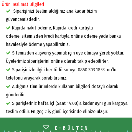
Ürün Teslimat Bilgileri
Siparişinizi teslim aldığınız ana kadar bizim
güvencemizdedir.
Kapıda nakit ödeme, Kapıda kredi kartıyla
ödeme, sitemizden kredi kartıyla online ödeme yada banka
havalesiyle ödeme yapabilirsiniz.
Sitemizden alışveriş yapmak için üye olmaya gerek yoktur.
Üyelerimiz siparişlerini online olarak takip edebilirler.
Siparişinizle ilgili her türlü soruyu
0850 303 1853
no’lu
telefonu arayarak sorabilirsiniz.
Aldığınız tüm ürünlerde kullanım bilgileri detaylı olarak
gönderilir.
Siparişleriniz hafta içi (Saat 14:00)’a kadar aynı gün kargoya
teslim edilir. En geç 2 iş günü içerisinde elinize ulaşır.
E-BÜLTEN