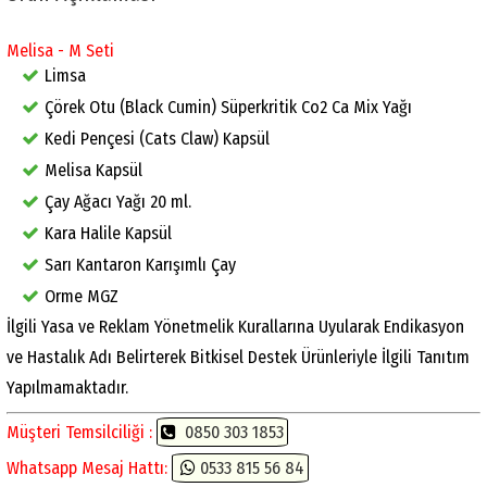
Melisa - M Seti
Limsa
Çörek Otu (Black Cumin) Süperkritik Co2 Ca Mix Yağı
Kedi Pençesi (Cats Claw) Kapsül
Melisa Kapsül
Çay Ağacı Yağı 20 ml.
Kara Halile Kapsül
Sarı Kantaron Karışımlı Çay
Orme MGZ
İlgili Yasa ve Reklam Yönetmelik Kurallarına Uyularak Endikasyon
ve Hastalık Adı Belirterek Bitkisel Destek Ürünleriyle İlgili Tanıtım
Yapılmamaktadır.
Müşteri Temsilciliği :
0850 303 1853
Whatsapp Mesaj Hattı:
0533 815 56 84