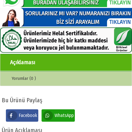
Açıklaması
Yorumlar (0 )
Bu Ürünü Paylaş
Facebook
WhatsApp
Ürün Açıklaması