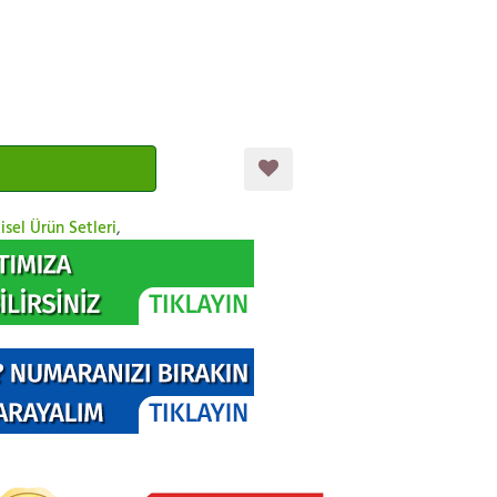
isel Ürün Setleri
,