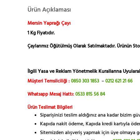
Ürün Açıklaması
Mersin Yaprağı Çayı
1 Kg Fiyatıdır.
Çaylarımız Öğütülmüş Olarak Satılmaktadır. Ürünün St
İlgili Yasa ve Reklam Yönetmelik Kurallarına Uyularak
Müşteri Temsilciliği :
0850 303 1853
–
0212 621 21 66
Whatsapp Mesaj Hattı:
0533 815 56 84
Ürün Teslimat Bilgileri
Siparişinizi teslim aldığınız ana kadar bizim g
Kapıda nakit ödeme, Kapıda kredi kartıyla öde
Sitemizden alışveriş yapmak için üye olmaya gere