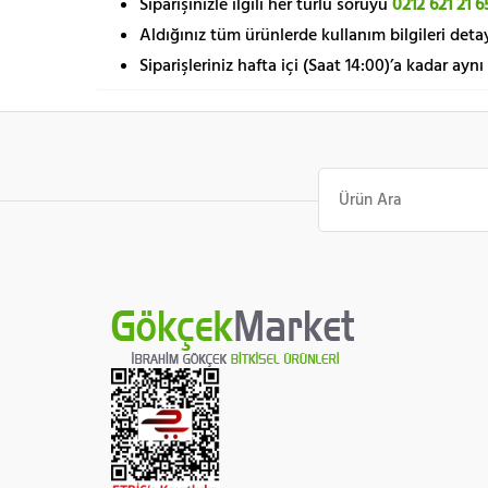
Siparişinizle ilgili her türlü soruyu
0212 621 21 6
Aldığınız tüm ürünlerde kullanım bilgileri detay
Siparişleriniz hafta içi (Saat 14:00)’a kadar aynı
Ara: