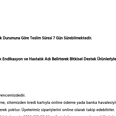
ok Durumuna Göre Teslim Süresi 7 Gün Sürebilmektedir.
 Endikasyon ve Hastalık Adı Belirterek Bitkisel Destek Ürünleriyle
üvencemizdedir.
me, sitemizden kredi kartıyla online ödeme yada banka havalesiyl
k yoktur. Üyelerimiz siparişlerini online olarak takip edebilirler.