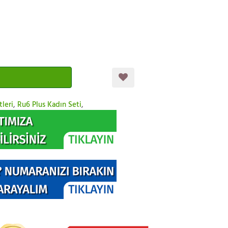
tleri
,
Ru6 Plus Kadın Seti
,