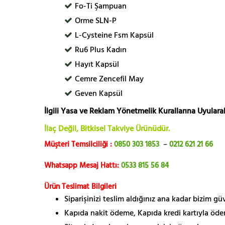
Fo-Ti Şampuan
Orme SLN-P
L-Cysteine Fsm Kapsül
Ru6 Plus Kadın
Hayıt Kapsül
Cemre Zencefil May
Geven Kapsül
İlgili Yasa ve Reklam Yönetmelik Kurallarına Uyularak
İlaç Değil, Bitkisel Takviye Ürünüdür.
Müşteri Temsilciliği :
0850 303 1853
–
0212 621 21 66
Whatsapp Mesaj Hattı:
0533 815 56 84
Ürün Teslimat Bilgileri
Siparişinizi teslim aldığınız ana kadar bizim g
Kapıda nakit ödeme, Kapıda kredi kartıyla öde