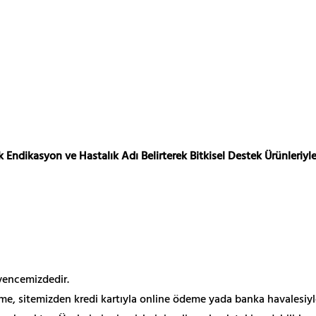
 Endikasyon ve Hastalık Adı Belirterek Bitkisel Destek Ürünleriyle
üvencemizdedir.
me, sitemizden kredi kartıyla online ödeme yada banka havalesiyl