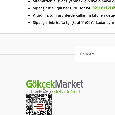
Sitemizden alışveriş yapmak için üye olmaya gere
Siparişinizle ilgili her türlü soruyu
0212 621 21 6
Aldığınız tüm ürünlerde kullanım bilgileri detay
Siparişleriniz hafta içi (Saat 14:00)’a kadar aynı
Ara: