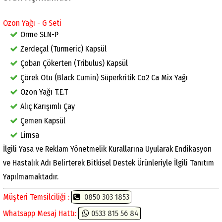
Ozon Yağı - G Seti
Orme SLN-P
Zerdeçal (Turmeric) Kapsül
Çoban Çökerten (Tribulus) Kapsül
Çörek Otu (Black Cumin) Süperkritik Co2 Ca Mix Yağı
Ozon Yağı T.E.T
Alıç Karışımlı Çay
Çemen Kapsül
Limsa
İlgili Yasa ve Reklam Yönetmelik Kurallarına Uyularak Endikasyon
ve Hastalık Adı Belirterek Bitkisel Destek Ürünleriyle İlgili Tanıtım
Yapılmamaktadır.
Müşteri Temsilciliği :
0850 303 1853
Whatsapp Mesaj Hattı:
0533 815 56 84