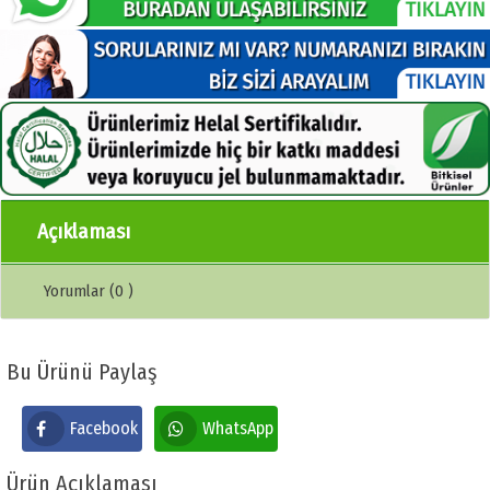
Açıklaması
Yorumlar (0 )
Bu Ürünü Paylaş
Facebook
WhatsApp
Ürün Açıklaması