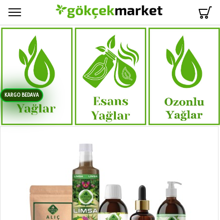
Menü
KARGO BEDAVA