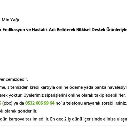
a Mix Yağı
 Endikasyon ve Hastalık Adı Belirterek Bitkisel Destek Ürünleriyle
üvencemizdedir.
me, sitemizden kredi kartıyla online ödeme yada banka havalesiyl
k yoktur. Üyelerimiz siparişlerini online olarak takip edebilirler.
5
(pbx) ya da
0532 605 99 64
no’lu telefonu arayarak sorabilirsiniz.
lı olarak gönderilir.
 gün kargoya teslim edilir. En geç 2 iş günü içerisinde elinize ulaşır