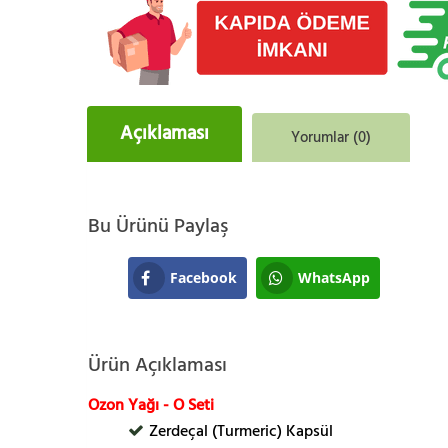
Açıklaması
Yorumlar (0)
Bu Ürünü Paylaş
Facebook
WhatsApp
Ürün Açıklaması
Ozon Yağı - O Seti
Zerdeçal (Turmeric) Kapsül