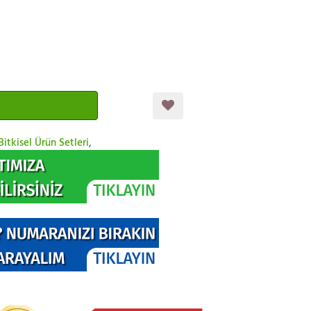
Bitkisel Ürün Setleri
,