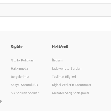
Sayfalar
Hızlı Menü
Gizlilik Politikası
İletişim
Hakkımızda
İade ve İptal Şartları
Belgelerimiz
Teslimat Bilgileri
Sosyal Sorumluluk
Kişisel Verilerin Korunması
Sık Sorulan Sorular
Mesafeli Satış Sözleşmesi
 9