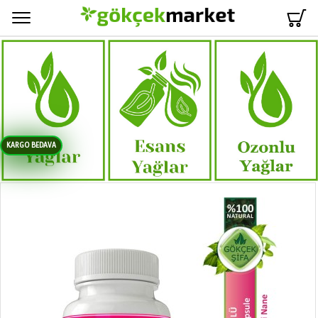
Menü
KARGO BEDAVA