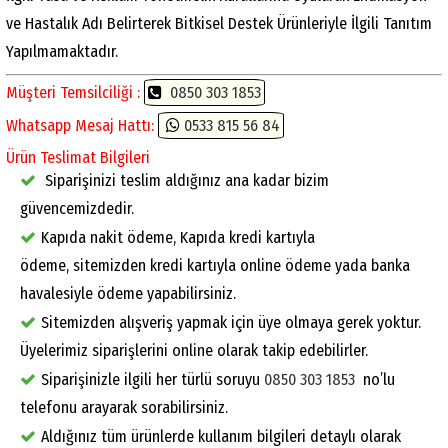
ve Hastalık Adı Belirterek Bitkisel Destek Ürünleriyle İlgili Tanıtım
Yapılmamaktadır.
Müşteri Temsilciliği :
0850 303 1853
Whatsapp Mesaj Hattı:
0533 815 56 84
Ürün Teslimat Bilgileri
Siparişinizi teslim aldığınız ana kadar bizim
güvencemizdedir.
Kapıda nakit ödeme, Kapıda kredi kartıyla
ödeme, sitemizden kredi kartıyla online ödeme yada banka
havalesiyle ödeme yapabilirsiniz.
Sitemizden alışveriş yapmak için üye olmaya gerek yoktur.
Üyelerimiz siparişlerini online olarak takip edebilirler.
Siparişinizle ilgili her türlü soruyu
0850 303 1853
no’lu
telefonu arayarak sorabilirsiniz.
Aldığınız tüm ürünlerde kullanım bilgileri detaylı olarak