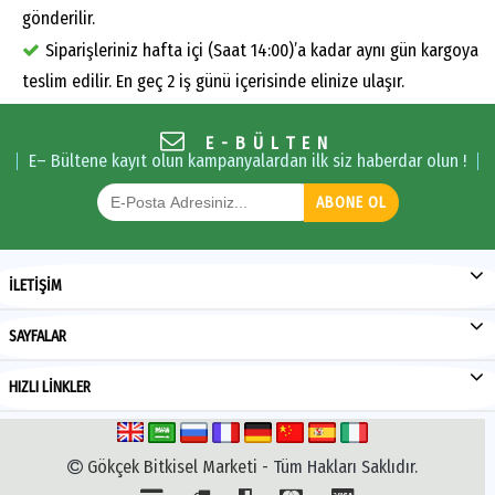
gönderilir.
Siparişleriniz hafta içi (Saat 14:00)’a kadar aynı gün kargoya
teslim edilir. En geç 2 iş günü içerisinde elinize ulaşır.
E-BÜLTEN
E– Bültene kayıt olun kampanyalardan ilk siz haberdar olun !
ABONE OL
İLETİŞİM
SAYFALAR
HIZLI LİNKLER
Gökçek Bitkisel Marketi
- Tüm Hakları Saklıdır.